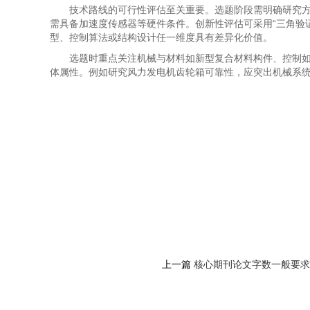
技术路线的可行性评估至关重要。选题阶段需明确研究方
需具备加速度传感器等硬件条件。创新性评估可采用“三角验
型、控制算法或结构设计任一维度具有差异化价值。
选题时重点关注机械与材料如新型复合材料构件、控制
体属性。例如研究风力发电机齿轮箱可靠性，应突出机械系
上一篇
核心期刊论文字数一般要求