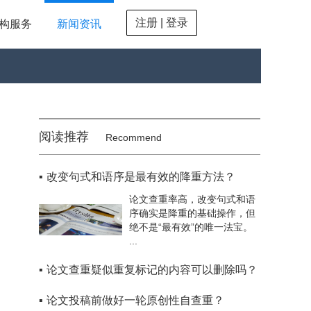
注册 | 登录
构服务
新闻资讯
阅读推荐
Recommend
▪
改变句式和语序是最有效的降重方法？
论文查重率高，改变句式和语
序确实是降重的基础操作，但
绝不是“最有效”的唯一法宝。
...
▪
论文查重疑似重复标记的内容可以删除吗？
▪
论文投稿前做好一轮原创性自查重？