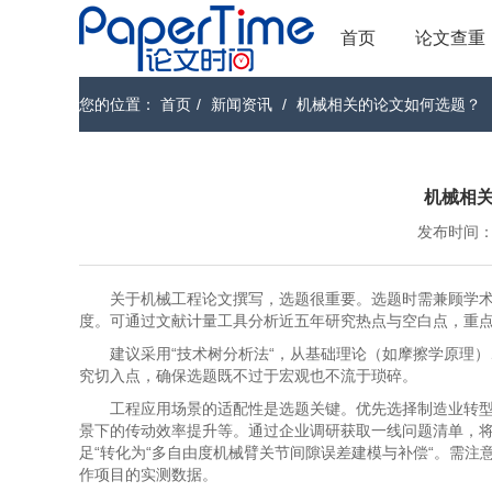
首页
论文查重
您的位置：
首页
/
新闻资讯
/
机械相关的论文如何选题？
机械相
发布时间：202
关于机械工程论文撰写，选题很重要。选题时需兼顾学
度。可通过文献计量工具分析近五年研究热点与空白点，重
建议采用“技术树分析法“，从基础理论（如摩擦学原理
究切入点，确保选题既不过于宏观也不流于琐碎。
工程应用场景的适配性是选题关键。优先选择制造业转
景下的传动效率提升等。通过企业调研获取一线问题清单，将
足“转化为“多自由度机械臂关节间隙误差建模与补偿“。需
作项目的实测数据。