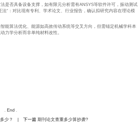
法是否具备设备支撑，如有限元分析需有ANSYS等软件许可，振动测试
证法“：对比现有专利、学术论文、行业报告，确认拟研究内容在理论模
如智能算法优化、能源如高效传动系统等交叉方向，但需锚定机械学科本
统动力学分析而非单纯材料改性。
. End .
多少？
|
下一篇
期刊论文查重多少算抄袭?