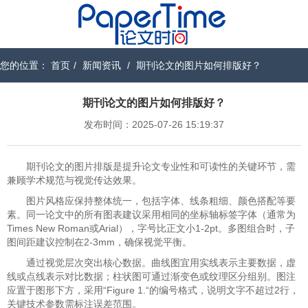
您的位置：
首页
/
新闻资讯
/
期刊论文的图片如何排版好？
期刊论文的图片如何排版好？
发布时间：2025-07-26 15:19:37
期刊论文的图片排版是提升论文专业性和可读性的关键环节，需
兼顾学术规范与视觉传达效果。
图片风格应保持整体统一，包括字体、线条粗细、颜色搭配等要
素。同一论文中的所有图表建议采用相同的坐标轴标签字体（通常为
Times New Roman或Arial），字号比正文小1-2pt。多图组合时，子
图间距建议控制在2-3mm，确保视觉平衡。
通过视觉层次突出核心数据。曲线图宜用实线表示主要数据，虚
线或点线表示对比数据；柱状图可通过渐变色或纹理区分组别。图注
应置于图形下方，采用“Figure 1.“的编号格式，说明文字不超过2行，
关键技术参数需标注误差范围。