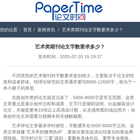
您的位置：
首页
/
新闻资讯
/
艺术类期刊论文字数要求多少？
艺术类期刊论文字数要求多少？
发布时间：2025-07-20 15:19:37
不同类型的艺术期刊对字数要求差别很大，主要取决于论文的性
质和读者群体。纯理论研究的文章通常要写8000-12000字，相当于一
本小册子的厚度。
实践创作类的论文就灵活多了，5000-8000字是常见范围。这类
文章重点是展示创作过程和成果，文字只是辅助说明。比如服装设计
论文，关键是要有10张以上高清设计图，从灵感草图到成品照片；动
画创作论文则需要分镜脚本和关键帧截图。
艺术评论文章最讲求时效性，字数通常在3000-5000字之间。这
类文章就像“艺术界的微博热评“，要抓住展览或演出结束后的黄金两
周投稿。写作时记住“三要“原则：要聚焦具体作品、要带专业视角、