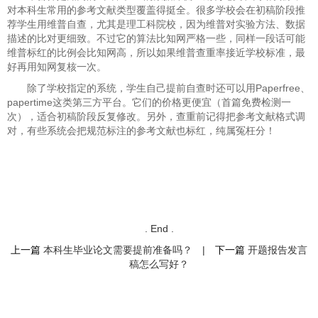
对本科生常用的参考文献类型覆盖得挺全。很多学校会在初稿阶段推
荐学生用维普自查，尤其是理工科院校，因为维普对实验方法、数据
描述的比对更细致。不过它的算法比知网严格一些，同样一段话可能
维普标红的比例会比知网高，所以如果维普查重率接近学校标准，最
好再用知网复核一次。
除了学校指定的系统，学生自己提前自查时还可以用​​Paperfree​​、
papertime这类第三方平台。它们的价格更便宜（首篇免费检测一
次），适合初稿阶段反复修改。另外，查重前记得把参考文献格式调
对，有些系统会把规范标注的参考文献也标红，纯属冤枉分！
. End .
上一篇
本科生毕业论文需要提前准备吗？
|
下一篇
开题报告发言
稿怎么写好？