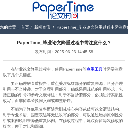
您的位置：
首页
/
新闻资讯
/
PaperTime_毕业论文降重过程中需注
PaperTime_毕业论文降重过程中需注意什么？
发布时间：2025-06-23 14:45:58
在毕业论文降重过程中，使用PaperTime等
查重工具
时需要注意
以下几个关键点。
要正确理解查重报告，重点关注标红部分的重复来源，区分合理
引用与不当抄袭。对于合理引用部分，确保采用规范的引用格式，包
括正确的引号和参考文献标注；对于不当抄袭部分，必须进行实质性
改写，而非简单替换同义词或调整语序。
不能为了降低重复率而随意删减核心内容或破坏论文逻辑结构。
对于专业术语、固定表述等无法改写的部分，可以通过增加原创性分
析或案例说明来降低重复比例。在修改过程中，建议保留每次修改的
版本，便于对比和回溯。