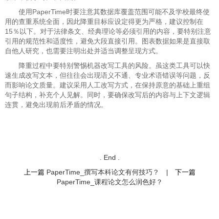
使用PaperTime时要注意其数据库覆盖范围可能不及学校最终使
用的查重系统全面，因此降重目标应设定得更为严格，建议控制在
15％以下。对于法律条文、经典理论等必须引用的内容，要特别注意
引用的规范性和适度性，避免大段直接引用。图表数据如果是直接取
自他人研究，也需要注明出处并适当调整呈现方式。
降重过程中要特别警惕机器改写工具的风险。虽这类工具可以快
速生成改写文本，但往往会出现语义不通、专业术语错误等问题，反
而影响论文质量。建议采用人工改写方式，在保持原意的基础上重组
句子结构，补充个人见解。同时，要确保改写后的内容与上下文逻辑
连贯，避免出现前后矛盾的情况。
. End .
上一篇
PaperTime_撰写本科论文有何技巧？
|
下一篇
PaperTime_课程论文怎么润色好？