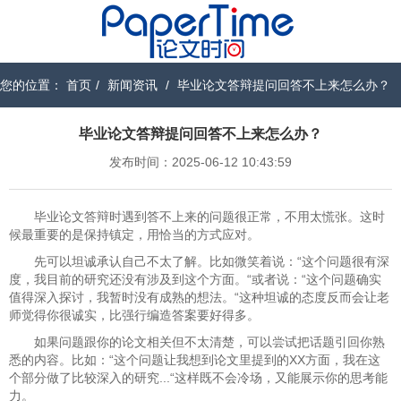
您的位置：
首页
/
新闻资讯
/
毕业论文答辩提问回答不上来怎么办？
毕业论文答辩提问回答不上来怎么办？
发布时间：2025-06-12 10:43:59
毕业论文答辩时遇到答不上来的问题很正常，不用太慌张。这时
候最重要的是保持镇定，用恰当的方式应对。
先可以坦诚承认自己不太了解。比如微笑着说：“这个问题很有深
度，我目前的研究还没有涉及到这个方面。“或者说：“这个问题确实
值得深入探讨，我暂时没有成熟的想法。“这种坦诚的态度反而会让老
师觉得你很诚实，比强行编造答案要好得多。
如果问题跟你的论文相关但不太清楚，可以尝试把话题引回你熟
悉的内容。比如：“这个问题让我想到论文里提到的XX方面，我在这
个部分做了比较深入的研究...“这样既不会冷场，又能展示你的思考能
力。