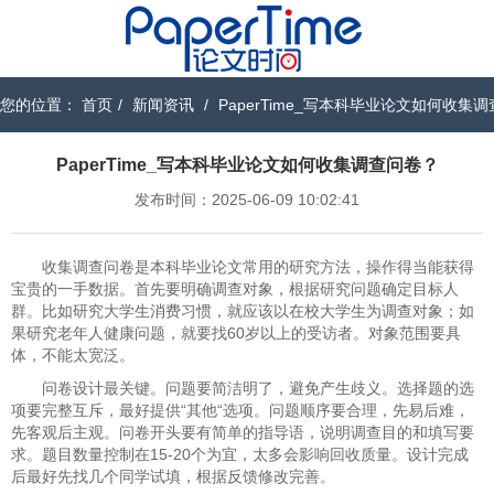
您的位置：
首页
/
新闻资讯
/
PaperTime_写本科毕业论文如何收集
PaperTime_写本科毕业论文如何收集调查问卷？
发布时间：2025-06-09 10:02:41
收集调查问卷是本科毕业论文常用的研究方法，操作得当能获得
宝贵的一手数据。首先要明确调查对象，根据研究问题确定目标人
群。比如研究大学生消费习惯，就应该以在校大学生为调查对象；如
果研究老年人健康问题，就要找60岁以上的受访者。对象范围要具
体，不能太宽泛。
问卷设计最关键。问题要简洁明了，避免产生歧义。选择题的选
项要完整互斥，最好提供“其他“选项。问题顺序要合理，先易后难，
先客观后主观。问卷开头要有简单的指导语，说明调查目的和填写要
求。题目数量控制在15-20个为宜，太多会影响回收质量。设计完成
后最好先找几个同学试填，根据反馈修改完善。