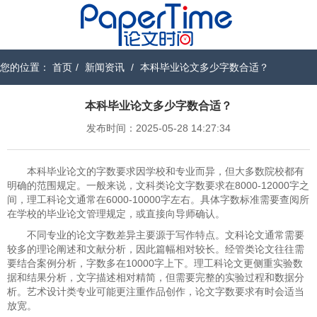
您的位置：
首页
/
新闻资讯
/
本科毕业论文多少字数合适？
本科毕业论文多少字数合适？
发布时间：2025-05-28 14:27:34
本科毕业论文的字数要求因学校和专业而异，但大多数院校都有
明确的范围规定。一般来说，文科类论文字数要求在8000-12000字之
间，理工科论文通常在6000-10000字左右。具体字数标准需要查阅所
在学校的毕业论文管理规定，或直接向导师确认。
不同专业的论文字数差异主要源于写作特点。文科论文通常需要
较多的理论阐述和文献分析，因此篇幅相对较长。经管类论文往往需
要结合案例分析，字数多在10000字上下。理工科论文更侧重实验数
据和结果分析，文字描述相对精简，但需要完整的实验过程和数据分
析。艺术设计类专业可能更注重作品创作，论文字数要求有时会适当
放宽。