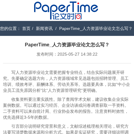
您的位置：
首页
/
新闻资讯
/
PaperTime_人力资源毕业论文怎么写？
PaperTime_人力资源毕业论文怎么写？
发布时间：2025-05-27 14:38:22
写人力资源毕业论文需要把握专业特点，结合实际问题展开研
究。先要确定选题方向，人力资源领域常见选题包括招聘管理、员工
培训、绩效考评、薪酬体系、劳动关系等。选题要具体，比如“中小企
业员工流失原因分析“比“人力资源管理研究“更明确。
收集资料要注重实践性。除了查阅学术文献，建议收集企业实际
案例数据。可以通过实习经历、企业访谈或问卷调查获取一手资料。
二手资料可以来自统计局、行业协会发布的报告。注意资料时效性，
优先选择近3-5年的数据。
引言部分说明研究背景和意义，文献综述梳理相关理论，研究方
法要写清楚数据来源和分析方式。如果是实证研究，需要详细说明调