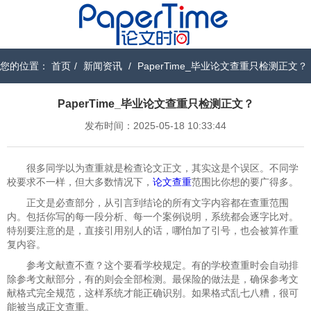
您的位置：
首页
/
新闻资讯
/
PaperTime_毕业论文查重只检测正文？
PaperTime_毕业论文查重只检测正文？
发布时间：2025-05-18 10:33:44
很多同学以为查重就是检查论文正文，其实这是个误区。不同学
校要求不一样，但大多数情况下，
论文查重
范围比你想的要广得多。
正文是必查部分​​，从引言到结论的所有文字内容都在查重范围
内。包括你写的每一段分析、每一个案例说明，系统都会逐字比对。
特别要注意的是，直接引用别人的话，哪怕加了引号，也会被算作重
复内容。
参考文献查不查？​​这个要看学校规定。有的学校查重时会自动排
除参考文献部分，有的则会全部检测。最保险的做法是，确保参考文
献格式完全规范，这样系统才能正确识别。如果格式乱七八糟，很可
能被当成正文查重。