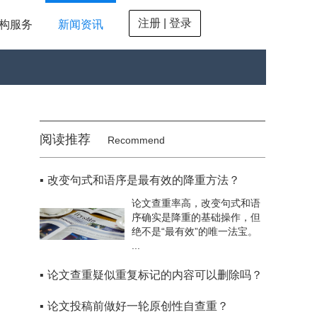
注册 | 登录
构服务
新闻资讯
阅读推荐
Recommend
▪
改变句式和语序是最有效的降重方法？
论文查重率高，改变句式和语
序确实是降重的基础操作，但
绝不是“最有效”的唯一法宝。
...
▪
论文查重疑似重复标记的内容可以删除吗？
▪
论文投稿前做好一轮原创性自查重？