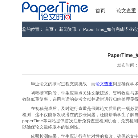
首页
论文查重
您的位置：
首页
/
新闻资讯
/
PaperTime_如何完成毕业
PaperTi
发布时间：202
毕业论文的撰写过程充满挑战，而
论文查重
则是确保学
初稿撰写阶段，学生应重点关注文献综述、资料收集与
效降低重复率，选用合适的参考文献并适时进行归纳整理显
在初稿完成后，及时进行查重是保障论文质量的一项必要措
检测，这不仅能够发现潜在的抄袭问题，还能帮助学生了解
paperTime等网站提供首次注册免费查重检测机会，免
以确保论文最终版本的独创性。
依照检测结果，学生应进行有针对性的修改，确保论文