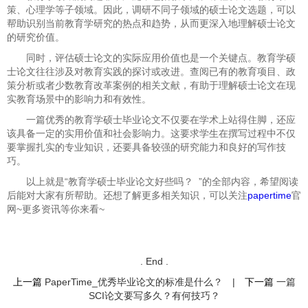
策、心理学等子领域。因此，调研不同子领域的硕士论文选题，可以
帮助识别当前教育学研究的热点和趋势，从而更深入地理解硕士论文
的研究价值。
同时，评估硕士论文的实际应用价值也是一个关键点。教育学硕
士论文往往涉及对教育实践的探讨或改进。查阅已有的教育项目、政
策分析或者少数教育改革案例的相关文献，有助于理解硕士论文在现
实教育场景中的影响力和有效性。
一篇优秀的教育学硕士毕业论文不仅要在学术上站得住脚，还应
该具备一定的实用价值和社会影响力。这要求学生在撰写过程中不仅
要掌握扎实的专业知识，还要具备较强的研究能力和良好的写作技
巧。
以上就是“
教育学硕士毕业论文好些吗？ ”的全部内容，希望阅读
后能对大家有所帮助。还想了解更多相关知识，可以关注
papertime
官
网~更多资讯等你来看~
. End .
上一篇
PaperTime_优秀毕业论文的标准是什么？
|
下一篇
一篇
SCI论文要写多久？有何技巧？