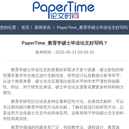
您的位置：
首页
/
新闻资讯
/
PaperTime_教育学硕士毕业论文好写吗
PaperTime_教育学硕士毕业论文好写吗？
发布时间：2025-05-11 09:59:18
教育学硕士毕业论文的质量好坏取决于多个因素，硕士阶段的研
究通常要求学生独立进行文献综述、研究设计以及数据分析等环节。
从这个角度来看，硕士论文应展现出较高水平的学术严谨性和创新
性。所以，对于研究生来说，硕士毕业论文需要花费更多时间和精力
撰写。
教育学研究往往涉及多种定量和定性方法。在查找文献时，可以
关注那些探讨教育学研究方法的文献，了解目前流行的研究方法，以
及这些方法在硕士论文中的具体应用。这将有助于评估硕士论文的科
学性和真实性。
教育学领域的问题非常广泛，包括教学法、课程设计、教育政