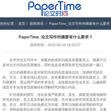
您的位置：
首页
/
新闻资讯
/
PaperTime_论文写作对摘要有什么要求
PaperTime_论文写作对摘要有什么要求？
发布时间：2025-05-10 16:03:57
在学术论文写作中，摘要的构成和功能具有重要意义。摘要不仅
是对论文内容的高度概括，同时也是读者获取研究信息的第一窗口。
论文的摘要部分是对研究内容的高度凝练总结，强调研究的目
的、方法、主要发现以及结论，具有重要的学术价值和实践意义。撰
写摘要时，需运用严谨的学术语言，去除繁杂的专业术语，以确保即
便是非专业读者也能够轻松理解研究的核心内容。
针对摘要的撰写，存在多项严格要求。首先，摘要需清晰地阐明
研究的目的，意义及其所解决的问题，充分展示研究背景及其学术价
值。其次，研究方法的选择尤为关键，需简洁地叙述使用的研究设
计、资料收集和分析过程，使读者能够理解研究是如何展开的。主要