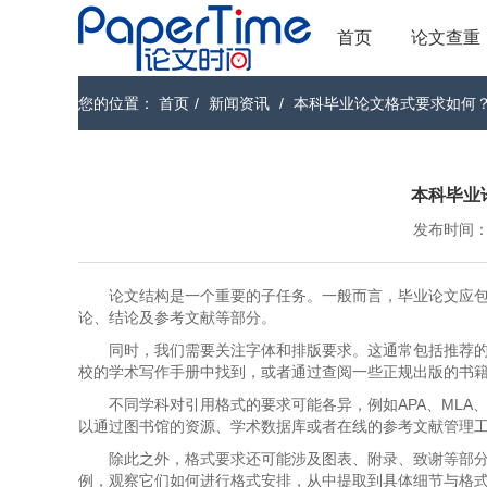
首页
论文查重
您的位置：
首页
/
新闻资讯
/
本科毕业论文格式要求如何
本科毕业
发布时间：202
论文结构是一个重要的子任务。一般而言，毕业论文应
论、结论及参考文献等部分。
同时，我们需要关注字体和排版要求。这通常包括推荐
校的学术写作手册中找到，或者通过查阅一些正规出版的书
不同学科对引用格式的要求可能各异，例如APA、MLA、
以通过图书馆的资源、学术数据库或者在线的参考文献管理
除此之外，格式要求还可能涉及图表、附录、致谢等部
例，观察它们如何进行格式安排，从中提取到具体细节与格