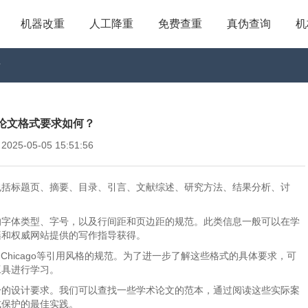
机器改重
人工降重
免费查重
真伪查询
机
？
论文格式要求如何？
5-05-05 15:51:56
包括标题页、摘要、目录、引言、文献综述、研究方法、结果分析、讨
的字体类型、字号，以及行间距和页边距的规范。此类信息一般可以在学
籍和权威网站提供的写作指导获得。
Chicago等引用风格的规范。为了进一步了解这些格式的具体要求，可
工具进行学习。
分的设计要求。我们可以查找一些学术论文的范本，通过阅读这些实际案
式保护的最佳实践。