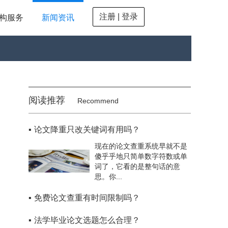
注册 | 登录
构服务
新闻资讯
阅读推荐
Recommend
▪
论文降重只改关键词有用吗？
现在的论文查重系统早就不是
傻乎乎地只简单数字符数或单
词了，它看的是整句话的意
思。你...
▪
免费论文查重有时间限制吗？
▪
法学毕业论文选题怎么合理？