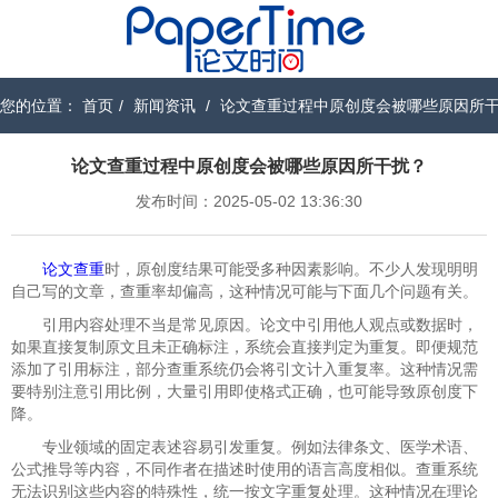
您的位置：
首页
/
新闻资讯
/
论文查重过程中原创度会被哪些原因所
论文查重过程中原创度会被哪些原因所干扰？
发布时间：2025-05-02 13:36:30
论文查重
时，原创度结果可能受多种因素影响。不少人发现明明
自己写的文章，查重率却偏高，这种情况可能与下面几个问题有关。
引用内容处理不当是常见原因。论文中引用他人观点或数据时，
如果直接复制原文且未正确标注，系统会直接判定为重复。即便规范
添加了引用标注，部分查重系统仍会将引文计入重复率。这种情况需
要特别注意引用比例，大量引用即使格式正确，也可能导致原创度下
降。
专业领域的固定表述容易引发重复。例如法律条文、医学术语、
公式推导等内容，不同作者在描述时使用的语言高度相似。查重系统
无法识别这些内容的特殊性，统一按文字重复处理。这种情况在理论