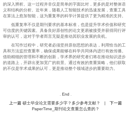
的深入辨析。这一过程并非仅是简单的字面比对，更多的是对整体语
义和结构的分析。近年来，随着人工智能技术的迅速发展，查重工具
在算法上愈加智能，这为重复率的科学计算提供了更为精准的支持。
低重复率不仅是期刊要求的基本标准，也是提升学术价值和研究
可信度的关键因素。具备良好原创性的论文更易被接受并获得同行评
审的认可，这对于学者而言无疑是推动其职业发展的良机。
在写作过程中，研究者必须坚持原创思想的表达，利用恰当的工
具和方法监控查重率，确保成果能够在科学共同体内进行有效传播。
借助精细的管理和不断的创新，学术界的研究者们将在推动知识进步
的道路上，开辟出更加宽广的前景。通过有效的查重策略，他们获取
的不仅是学术成果的认可，更是推动整个领域进步的重要助力。
. End .
上一篇
硕士毕业论文需要多少字？多少参考文献？
|
下一篇
PaperTime_期刊论文查重怎么查的？