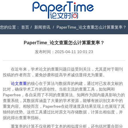
您的位置：
首页
/
新闻资讯
/
PaperTime_论文查重怎么计算重复率？
PaperTime_论文查重怎么计算重复率？
发布时间：2025-04-11 10:01:23
在近年来，学术论文的查重问题日益受到关注，尤其是对于期刊
投稿的作者而言，避免抄袭和提高学术诚信显得尤为重要。
论文查重
的核心在于算法与数据库的构建，通过对已发表文献的
比对，确保学术工作的原创性。当前主流的查重工具，如知网和
Paperfree，各自采用了不同的查重算法。知网作为国内最具影响力的
查重系统，其数据库涵盖了大量的学术资源，能够有效识别文本中的
重复内容。相较而言，Paperfree在处理速度及结果呈现上也展现了其
独特的优势。这些工具通过比对原文与存储数据，计算出相似度，并
据此得出查重率指标。
重复率的计算不仅依赖于文本的相似度分析，还包括对重合部分