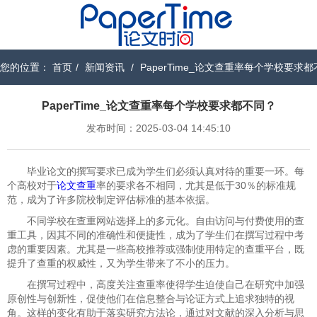
您的位置：
首页
/
新闻资讯
/
PaperTime_论文查重率每个学校要求
PaperTime_论文查重率每个学校要求都不同？
发布时间：2025-03-04 14:45:10
毕业论文的撰写要求已成为学生们必须认真对待的重要一环。每
个高校对于
论文查重
率的要求各不相同，尤其是低于30％的标准规
范，成为了许多院校制定评估标准的基本依据。
不同学校在查重网站选择上的多元化。自由访问与付费使用的查
重工具，因其不同的准确性和便捷性，成为了学生们在撰写过程中考
虑的重要因素。尤其是一些高校推荐或强制使用特定的查重平台，既
提升了查重的权威性，又为学生带来了不小的压力。
在撰写过程中，高度关注查重率使得学生迫使自己在研究中加强
原创性与创新性，促使他们在信息整合与论证方式上追求独特的视
角。这样的变化有助于落实研究方法论，通过对文献的深入分析与思