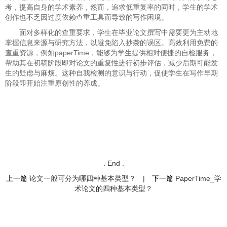
考，提高自身的学术素养，然而，追求低重复率的同时，学生的学术
创作也不乏因过度依赖查重工具而导致的写作困境。
面对多样化的查重要求，学生在毕业论文撰写中需要更为主动地
掌握信息来源与研究方法，以避免陷入抄袭的误区。高效利用免费的
查重资源，例如paperTime，能够为学生提供相对便捷的自检服务，
帮助其在初稿阶段即对论文的重复性进行初步评估，减少后期可能发
生的疑虑与麻烦。这种自我检测的意识与行动，促使学生在写作早期
阶段即开始注重原创性的养成。
. End .
上一篇
论文一般可分为哪四种基本类型？
|
下一篇
PaperTime_学
术论文的四种基本类型？