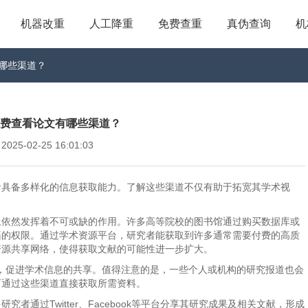
机器改重
人工降重
免费查重
真伪查询
机
文有哪些渠道？
e_免费查看论文有哪些渠道？
5-02-25 16:01:03
者具备多样化的信息获取能力。了解这些渠道不仅有助于拓宽其学术视
上依然发挥着不可或缺的作用。许多高等院校的图书馆通过购买数据库或
籍的权限。通过学术资源平台，研究者能获取到许多通常需要付费的高质
资源共享网络，使得获取文献的可能性进一步扩大。
，促进学术信息的共享。值得注意的是，一些个人或机构的研究报道也会
可通过这些渠道直接获取所需资料。
通过Twitter、Facebook等平台分享其研究成果及相关文献，形成