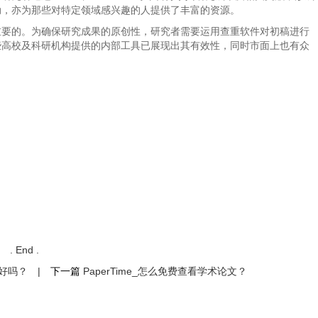
动，亦为那些对特定领域感兴趣的人提供了丰富的资源。
重要的。为确保研究成果的原创性，研究者需要运用查重软件对初稿进行
些高校及科研机构提供的内部工具已展现出其有效性，同时市面上也有众
. End .
越好吗？
|
下一篇
PaperTime_怎么免费查看学术论文？