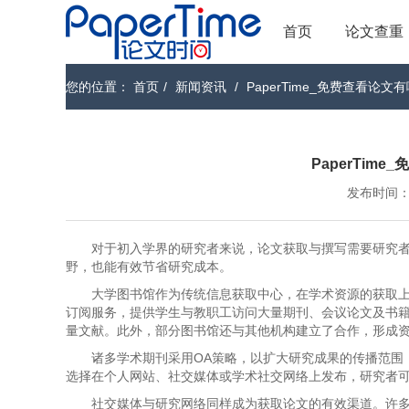
首页
论文查重
您的位置：
首页
/
新闻资讯
/
PaperTime_免费查看论
PaperTim
发布时间：202
对于初入学界的研究者来说，论文获取与撰写需要研究
野，也能有效节省研究成本。
大学图书馆作为传统信息获取中心，在学术资源的获取
订阅服务，提供学生与教职工访问大量期刊、会议论文及书
量文献。此外，部分图书馆还与其他机构建立了合作，形成
诸多学术期刊采用OA策略，以扩大研究成果的传播范围
选择在个人网站、社交媒体或学术社交网络上发布，研究者
社交媒体与研究网络同样成为获取论文的有效渠道。许多研究者