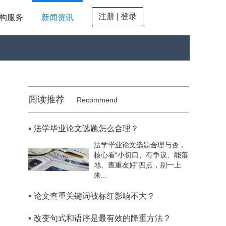
注册 | 登录
构服务
新闻资讯
阅读推荐
Recommend
▪
法学毕业论文选题怎么合理？
法学毕业论文选题合理与否，
核心看“小切口、有争议、能落
地、查重友好”四点，别一上
来...
▪
论文查重关键词被标红影响不大？
▪
改变句式和语序是最有效的降重方法？