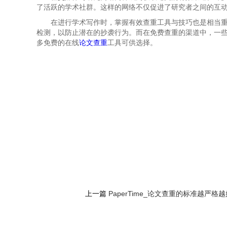
了活跃的学术社群。这样的网络不仅促进了研究者之间的互
在进行学术写作时，掌握有效查重工具与技巧也是相当
检测，以防止潜在的抄袭行为。而在免费查重的渠道中，一
多免费的在线
论文查重
工具可供选择。
上一篇
PaperTime_论文查重的标准越严格