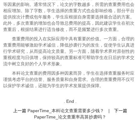
等因素的影响。通常情况下，论文的字数越多，所需的查重费用也会
相应增加。除了字数，学生选择的查重方式也会影响价格，部分平台
提供按次计费或包年服务，学生应根据自身需要选择最合适的方案。
此外，多次查重的增加也会导致总费用的提高，因此建议学生在初次
查重后，根据结果进行适当修改，而不是频繁进行多次查重。
查重费用的投入在实际应用中具有重要的价值。一方面，合理的
查重费用能够激励学术诚信，降低抄袭行为的发生，促使学生认真进
行学术研究，从而提高论文质量。另一方面，随着学术界对原创性的
重视程度与日俱增，保持较高的查重标准可帮助学生在日后的学术交
流中树立良好的个人学术形象。
本科论文查重的费用因多种因素而异，学生在选择查重服务时应
谨慎考虑平台的信誉、服务质量和自身需求。合理的查重费用不仅可
以保护学术诚信，还能为学生的学术发展提供保障。
. End .
上一篇
PaperTime_本科论文查重需要多少钱​？
|
下一篇
PaperTime_论文查重率高算抄袭吗？