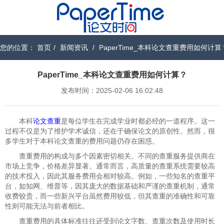
您的位置：
首页
/
新闻资讯
/
PaperTime_本科论文查重费用如何计算
PaperTime_本科论文查重费用如何计算？
发布时间：2025-02-06 16:02:48
本科
论文查重
是每位学生在完成学业时都必经的一道程序。这一
过程不仅是为了维护学术诚信，还在于确保论文的原创性。然而，很
多学生对于本科论文查重的费用问题仍存在困惑。
查重费用的构成与多个因素密切相关。不同的查重服务提供商在
市场上竞争，价格差异显著。通常而言，高质量的查重系统需要较高
的技术投入，因此其服务费用会相对较高。例如，一些知名的查重平
台，如知网、维普等，因其庞大的数据基础和严谨的查重机制，通常
收费较贵，而一些新兴平台虽然费用较低，但其查重的准确性和可靠
性则可能无法与前者相比。
查重费用的具体标准往往还受到论文字数、查重次数及使用时长