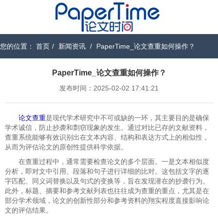
您的位置：
首页
/
新闻资讯
/
PaperTime_论文查重如何操作？
PaperTime_论文查重如何操作？
发布时间：2025-02-02 17:41:21
论文查重
是现代学术研究中不可或缺的一环，其主要目的是确保
学术诚信，防止抄袭和剽窃现象的发生。通过对比已存的文献资料，
查重系统能够有效识别出在文本内容、结构和表达方式上的相似性，
从而为评估论文的原创性提供科学依据。
在查重过程中，通常需要检查论文的多个层面。一是文本相似度
分析，即对文中引用、段落和句子进行详细的比对。这包括文字的逐
字匹配、同义词替换以及句式的变换等，旨在发现潜在的抄袭行为。
此外，标题、摘要和参考文献列表也往往成为查重的重点，尤其是在
部分学术领域，论文的创新性部分和参考资料的翔实程度直接影响论
文的评估结果。