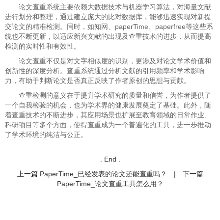
论文查重系统主要依赖大数据技术与机器学习算法，对海量文献
进行划分和整理，通过建立庞大的比对数据库，能够迅速实现对新提
交论文的精准检测。同时，如知网、paperTime、paperfree等这些系
统也不断更新，以适应新兴文献的出现及查重技术的进步，从而提高
检测的实时性和有效性。
论文查重不仅是对文字相似度的识别，更涉及对论文学术价值和
创新性的深度分析。查重系统通过分析文献的引用频率和学术影响
力，有助于判断论文是否真正反映了作者原创的思想与贡献。
查重检测的意义在于提升学术研究的质量和信誉，为作者提供了
一个自我检验的机会，也为学术界的健康发展奠定了基础。此外，随
着查重技术的不断进步，其应用场景也扩展至教育领域的日常作业、
科研项目等多个方面，使得查重成为一个普遍化的工具，进一步推动
了学术环境的纯洁与公正。
. End .
上一篇
PaperTime_已经发表的论文还能查重吗？
|
下一篇
PaperTime_论文查重工具怎么用？