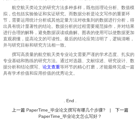
航空航天类论文的研究方法多种多样，既包括理论分析、数值模
拟，也包括实验验证和实证研究。而数据分析是论文写作的重要环
节，需要运用统计分析或其他定量方法对收集到的数据进行分析，得
出具有统计显著性的结论。数据分析的过程需要规范操作，并对结果
进行合理的解释，避免数据误读或曲解。图表的使用可以使数据更加
直观易懂，提高论文的可读性。最后的结论应简洁明了，逻辑清晰，
并与研究目标和研究方法相一致。
撰写高质量的航空航天类专业论文需要严谨的学术态度、扎实的
专业基础和熟练的研究方法。通过对选题、文献综述、研究设计、数
据分析和结论撰写、
论文查重
等环节的精心打磨，才能最终完成一篇
具有学术价值和应用价值的优秀论文。
. End .
上一篇
PaperTime_毕业论文撰写有哪几个步骤?
|
下一篇
PaperTime_毕业论文怎么写好？