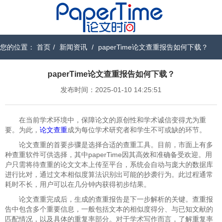
您的位置：
首页
/
新闻资讯
/
paperTime论文查重报告如何下载？
paperTime论文查重报告如何下载？
发布时间：2025-01-10 14:25:51
在当前学术环境中，保障论文的原创性和学术诚信变得尤为重
要。为此，
论文查重
成为每位学术研究者和学生不可或缺的环节。
论文查重的首要步骤是选择合适的查重工具。目前，市面上有多
种查重软件可供选择，其中paperTime因其高效和准确备受欢迎。用
户只需将待查重的论文文本上传至平台，系统会自动与庞大的数据库
进行比对，通过文本相似度算法识别出可能的抄袭行为。此过程通常
耗时不长，用户可以在几分钟内获得初步结果。
论文查重完成后，生成的查重报告是下一步解析的关键。查重报
告中包含多个重要信息，一般包括文本的相似度得分、与已知文献的
匹配情况，以及具体的重复率部分。对于学术写作而言，了解重复率