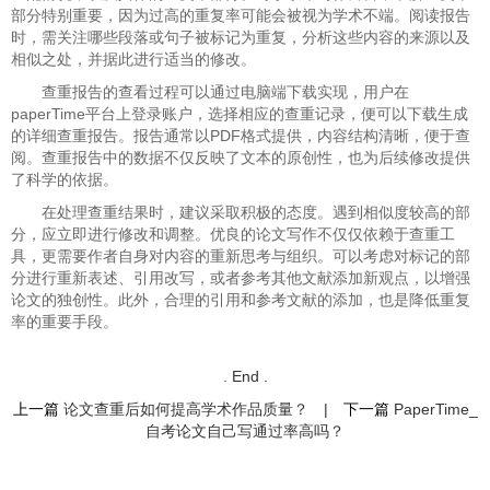
部分特别重要，因为过高的重复率可能会被视为学术不端。阅读报告
时，需关注哪些段落或句子被标记为重复，分析这些内容的来源以及
相似之处，并据此进行适当的修改。
查重报告的查看过程可以通过电脑端下载实现，用户在
paperTime平台上登录账户，选择相应的查重记录，便可以下载生成
的详细查重报告。报告通常以PDF格式提供，内容结构清晰，便于查
阅。查重报告中的数据不仅反映了文本的原创性，也为后续修改提供
了科学的依据。
在处理查重结果时，建议采取积极的态度。遇到相似度较高的部
分，应立即进行修改和调整。优良的论文写作不仅仅依赖于查重工
具，更需要作者自身对内容的重新思考与组织。可以考虑对标记的部
分进行重新表述、引用改写，或者参考其他文献添加新观点，以增强
论文的独创性。此外，合理的引用和参考文献的添加，也是降低重复
率的重要手段。
. End .
上一篇
论文查重后如何提高学术作品质量？
|
下一篇
PaperTime_
自考论文自己写通过率高吗？