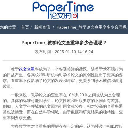
您的位置：
首页
/
新闻资讯
/
PaperTime_教学论文查重率多少合理呢
PaperTime_教学论文查重率多少合理呢？
发布时间：2025-01-10 14:16:24
教学
论文查重
率成为了一个备受关注的话题。随着学术不端行为
的日益严重，各高校和科研机构对学术论文的原创性提出了更高的要
求。查重率不仅影响了论文的发表和评审，更关系到学术诚信和教育
质量。
一般来说，教学论文的查重率在10％到20％之间被认为是合理
的。具体的标准可能因学科、论文性质和出版要求的不同而有差异。
例如，人文学科领域的论文因为引用文献较多，相对较高的查重率通
常也被接受，而在自然科学领域，由于数据和研究结果的独特性，查
重率则要求更低。
大多数学生对查重率的理解存在一定偏差，认为抄袭与相似度仅