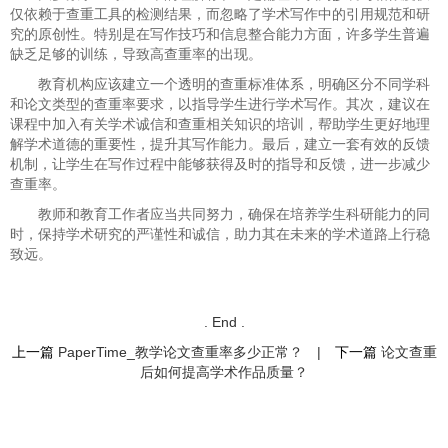
仅依赖于查重工具的检测结果，而忽略了学术写作中的引用规范和研
究的原创性。特别是在写作技巧和信息整合能力方面，许多学生普遍
缺乏足够的训练，导致高查重率的出现。
教育机构应该建立一个透明的查重标准体系，明确区分不同学科
和论文类型的查重率要求，以指导学生进行学术写作。其次，建议在
课程中加入有关学术诚信和查重相关知识的培训，帮助学生更好地理
解学术道德的重要性，提升其写作能力。最后，建立一套有效的反馈
机制，让学生在写作过程中能够获得及时的指导和反馈，进一步减少
查重率。
教师和教育工作者应当共同努力，确保在培养学生科研能力的同
时，保持学术研究的严谨性和诚信，助力其在未来的学术道路上行稳
致远。
. End .
上一篇
PaperTime_教学论文查重率多少正常？
|
下一篇
论文查重
后如何提高学术作品质量？