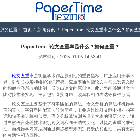
您的位置：
首页
/
新闻资讯
/
PaperTime_论文查重率是什么？如何
PaperTime_论文查重率是什么？如何查重？
发布时间：2025-01-05 14:53:41
论文查重
率是衡量学术作品原创性的重要指标，广泛应用于学术
界，以预防抄袭和维护知识产权。查重率通常指论文中与已发表文献
的相似内容所占的比例，反映出论文的原创性。此比率能够通过文本
比对技术来实现，主要包括直接引用、改写和相似表达等多种形式。
论文查重主要基于字符串匹配的算法、语义分析的算法和机器学
习的算法。字符串匹配算法较为简单，主要通过比对文献中相同的字
词和句子来计算相似度。语义分析算法则考虑了文本的深层含义，通
过自然语言处理技术识别同义词和句子结构变化，以提高查重的准确
性。而机器学习算法则通过训练模型来识别复杂的相似性，具有更高
的灵活性和适应性。