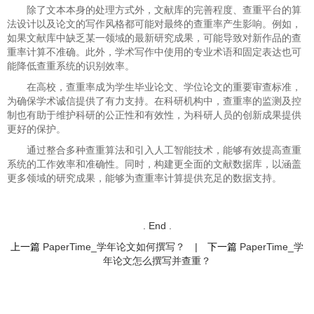
除了文本本身的处理方式外，文献库的完善程度、查重平台的算
法设计以及论文的写作风格都可能对最终的查重率产生影响。例如，
如果文献库中缺乏某一领域的最新研究成果，可能导致对新作品的查
重率计算不准确。此外，学术写作中使用的专业术语和固定表达也可
能降低查重系统的识别效率。
在高校，查重率成为学生毕业论文、学位论文的重要审查标准，
为确保学术诚信提供了有力支持。在科研机构中，查重率的监测及控
制也有助于维护科研的公正性和有效性，为科研人员的创新成果提供
更好的保护。
通过整合多种查重算法和引入人工智能技术，能够有效提高查重
系统的工作效率和准确性。同时，构建更全面的文献数据库，以涵盖
更多领域的研究成果，能够为查重率计算提供充足的数据支持。
. End .
上一篇
PaperTime_学年论文如何撰写？
|
下一篇
PaperTime_学
年论文怎么撰写并查重？