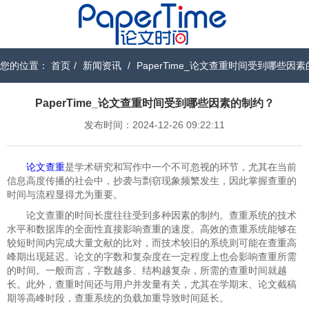
您的位置：
首页
/
新闻资讯
/
PaperTime_论文查重时间受到哪些因
PaperTime_论文查重时间受到哪些因素的制约？
发布时间：2024-12-26 09:22:11
论文查重
是学术研究和写作中一个不可忽视的环节，尤其在当前
信息高度传播的社会中，抄袭与剽窃现象频繁发生，因此掌握查重的
时间与流程显得尤为重要。
论文查重的时间长度往往受到多种因素的制约。查重系统的技术
水平和数据库的全面性直接影响查重的速度。高效的查重系统能够在
较短时间内完成大量文献的比对，而技术较旧的系统则可能在查重高
峰期出现延迟。论文的字数和复杂度在一定程度上也会影响查重所需
的时间。一般而言，字数越多、结构越复杂，所需的查重时间就越
长。此外，查重时间还与用户并发量有关，尤其在学期末、论文截稿
期等高峰时段，查重系统的负载加重导致时间延长。