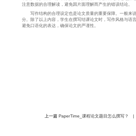
注意数据的合理解读，避免因片面理解而产生的错误结论。
写作结构的合理设定也是论文质量的重要保障。一般来
分。除了以上内容，学生在撰写结课论文时，写作风格与语
避免口语化的表达，确保论文的严谨性。
上一篇
PaperTime_课程论文题目怎么撰写？
|