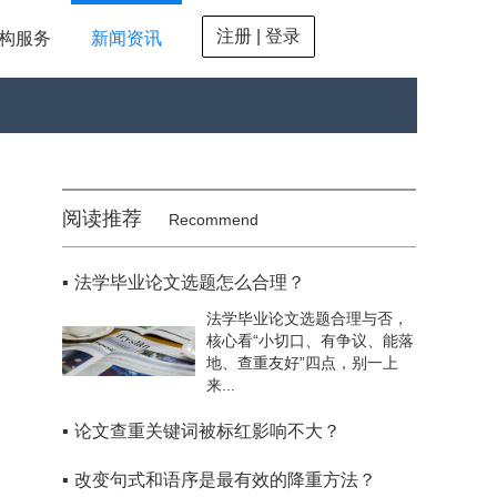
注册 | 登录
构服务
新闻资讯
阅读推荐
Recommend
▪
法学毕业论文选题怎么合理？
法学毕业论文选题合理与否，
核心看“小切口、有争议、能落
地、查重友好”四点，别一上
来...
▪
论文查重关键词被标红影响不大？
▪
改变句式和语序是最有效的降重方法？