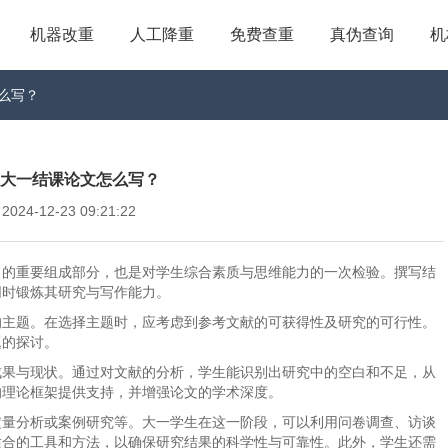
机器改重
人工降重
免费查重
真伪查询
机
怎么写？
me_大一结课论文怎么写？
4-12-23 09:21:22
习的重要组成部分，也是对学生综合素质与思维能力的一次检验。撰写结
同时锻炼其研究与写作能力。
的主题。在选择主题时，应考虑到参考文献的可获得性及研究的可行性。
题的探讨。
成果与现状。通过对文献的分析，学生能识别出研究中的空白和不足，从
的理论框架提供支持，并增强论文的学术深度。
定量分析或案例研究等。大一学生在这一阶段，可以利用问卷调查、访谈
适合的工具和方法，以确保研究结果的科学性与可靠性。此外，学生还需