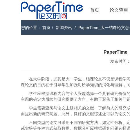
首页
论文查重
您的位置：
首页
/
新闻资讯
/
PaperTime_大一结课论文
PaperTi
发布时间：202
在大学阶段，尤其是大一学生，结课论文不仅是课程学
课论文的目的在于引导学生加强对所学知识的消化与理解，
学生应根据课程内容与个人兴趣选择一个具有研究价值
主题的确定为后续的研究提供了方向，有助于聚焦于相关问
学生需要查阅与论文主题相关的文献，了解前人的研究
而提出新的研究问题。此外，良好的文献综述还可以为论文
不同类型的论文可采用不同的研究方法，如定性分析、
或实验等多种方式获取数据。数据分析应根据研究问题选择