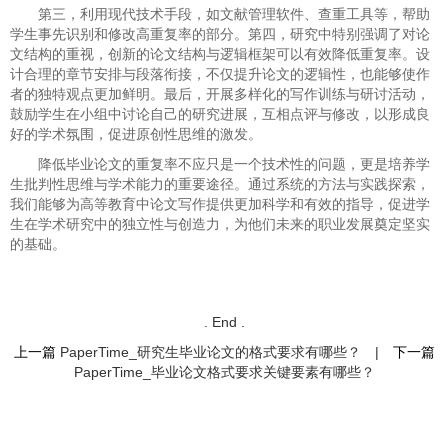
第三，利用现代技术手段，如文献管理软件、查重工具等，帮助
学生事先识别和修改高重复率的部分。第四，研究中特别强调了对论
文结构的重视，创新的论文结构与逻辑框架可以有效降低重复率。设
计合理的章节安排与段落衔接，不仅提升论文的逻辑性，也能够使作
者的独特观点更加鲜明。最后，开展多样化的写作训练与研讨活动，
鼓励学生在小组中讨论自己的研究进展，互相点评与修改，以形成良
好的学术氛围，促进原创性思维的激发。
降低毕业论文的重复率不应只是一个技术性的问题，更是培养学
生批判性思维与学术能力的重要途径。通过系统的方法与实践探索，
我们能够为高等教育中论文写作提供更加科学和有效的指导，促进学
生在学术研究中的独立性与创造力，为他们未来的职业发展奠定坚实
的基础。
. End .
上一篇
PaperTime_研究生毕业论文的格式要求有哪些？
|
下一篇
PaperTime_毕业论文格式要求关键要素有哪些？