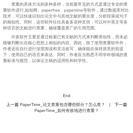
查重的具体方法则多种多样，当前最常见的方式是通过专业的查
重软件进行,如知网、paperfree、papertime等软件，通过数据库对比
技术，可以快速识别出论文中与其他文献的重合度，分析段落或句子
的相似性。同时，这些软件往往具备多语种支持，可以对中英文等多
种语言的文献进行查重，确保覆盖更广的引用范围。
许多软件主要是通过检索已有文献的方式来判断类似性，而未必
能够判断出在核心思想上相似的内容。因此，除了使用查重软件外，
作者还应自行进行深度阅读和灵活改写，确保能在保持原意的前提
下，使用自己的语言来表达。同时，作者应当熟悉不同学科领域的查
重标准与规范，以保证文稿的适用性和科学性。
. End .
上一篇
PaperTime_论文查重包含哪些部分？怎么查？
|
下一篇
PaperTime_如何有效地进行查重？