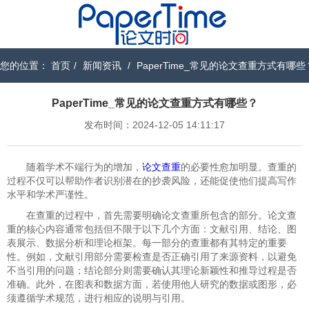
您的位置：
首页
/
新闻资讯
/
PaperTime_常见的论文查重方式有哪些
PaperTime_常见的论文查重方式有哪些？
发布时间：2024-12-05 14:11:17
随着学术不端行为的增加，
论文查重
的必要性愈加明显。查重的
过程不仅可以帮助作者识别潜在的抄袭风险，还能促使他们提高写作
水平和学术严谨性。
在查重的过程中，首先需要明确论文查重所包含的部分。论文查
重的核心内容通常包括但不限于以下几个方面：文献引用、结论、图
表展示、数据分析和理论框架。每一部分的查重都有其特定的重要
性。例如，文献引用部分需要检查是否正确引用了来源资料，以避免
不当引用的问题；结论部分则需要确认其理论新颖性和推导过程是否
准确。此外，在图表和数据方面，若使用他人研究的数据或图形，必
须遵循学术规范，进行相应的说明与引用。