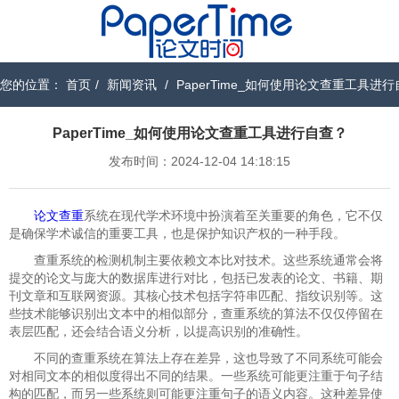
您的位置：
首页
/
新闻资讯
/
PaperTime_如何使用论文查重工具进
PaperTime_如何使用论文查重工具进行自查？
发布时间：2024-12-04 14:18:15
论文查重
系统在现代学术环境中扮演着至关重要的角色，它不仅
是确保学术诚信的重要工具，也是保护知识产权的一种手段。
查重系统的检测机制主要依赖文本比对技术。这些系统通常会将
提交的论文与庞大的数据库进行对比，包括已发表的论文、书籍、期
刊文章和互联网资源。其核心技术包括字符串匹配、指纹识别等。这
些技术能够识别出文本中的相似部分，查重系统的算法不仅仅停留在
表层匹配，还会结合语义分析，以提高识别的准确性。
不同的查重系统在算法上存在差异，这也导致了不同系统可能会
对相同文本的相似度得出不同的结果。一些系统可能更注重于句子结
构的匹配，而另一些系统则可能更注重句子的语义内容。这种差异使