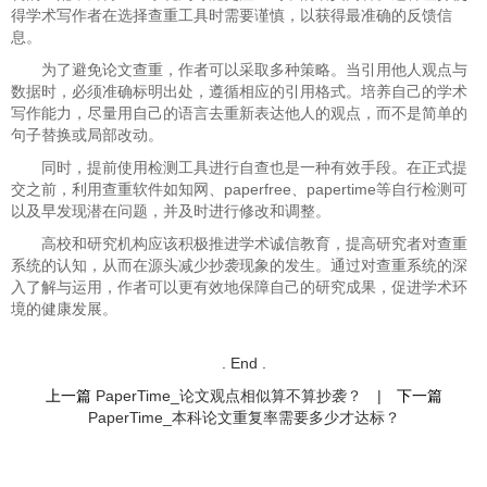
得学术写作者在选择查重工具时需要谨慎，以获得最准确的反馈信
息。
为了避免论文查重，作者可以采取多种策略。当引用他人观点与
数据时，必须准确标明出处，遵循相应的引用格式。培养自己的学术
写作能力，尽量用自己的语言去重新表达他人的观点，而不是简单的
句子替换或局部改动。
同时，提前使用检测工具进行自查也是一种有效手段。在正式提
交之前，利用查重软件如知网、paperfree、papertime等自行检测可
以及早发现潜在问题，并及时进行修改和调整。
高校和研究机构应该积极推进学术诚信教育，提高研究者对查重
系统的认知，从而在源头减少抄袭现象的发生。通过对查重系统的深
入了解与运用，作者可以更有效地保障自己的研究成果，促进学术环
境的健康发展。
. End .
上一篇
PaperTime_论文观点相似算不算抄袭？
|
下一篇
PaperTime_本科论文重复率需要多少才达标？