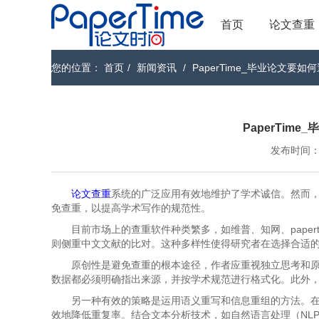
首页
论文查重
您的位置：
首页
/
新闻资讯
/
PaperTime_毕业论文要
PaperTim
发布时间：202
论文查重
系统的广泛应用有效地维护了学术诚信。然而
免查重，以提高学术写作的规范性。
目前市场上的查重软件种类繁多，如维普、知网、pape
则侧重中文文献的比对。这种多样性使得研究者在选择合适
原创性是避免查重的根本途径，作者应重视独立思考和
数据都必须明确指出来源，并按学术规范进行格式化。此外
另一种有效的策略是运用语义重写和信息重组的方法。
效地降低重复率。结合文本分析技术，如自然语言处理（NL