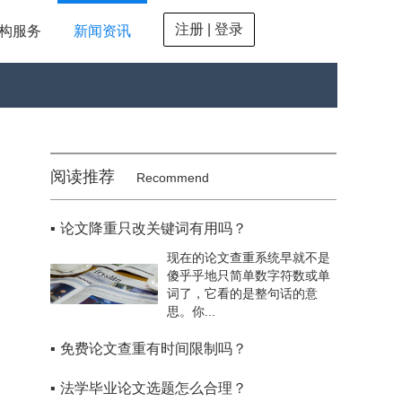
注册 | 登录
构服务
新闻资讯
阅读推荐
Recommend
▪
论文降重只改关键词有用吗？
现在的论文查重系统早就不是
傻乎乎地只简单数字符数或单
词了，它看的是整句话的意
思。你...
▪
免费论文查重有时间限制吗？
▪
法学毕业论文选题怎么合理？