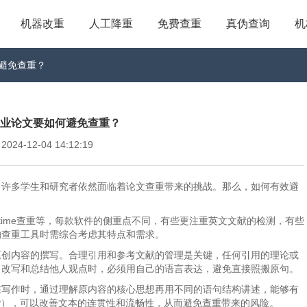
机器改重
人工降重
免费查重
真伪查询
机
如何避免查重？
e_毕业论文要如何避免查重？
4-12-04 14:12:19
，许多学生和研究者依然面临着论文查重带来的挑战。那么，如何有效避
rtime查重等，每款软件的侧重点不同，有些更注重英文文献的检测，有些
的查重工具时需综合考虑其特点和需求。
原创内容的撰写。合理引用和参考文献的管理是关键，任何引用的理论或
，改写和总结他人观点时，必须用自己的语言表达，避免直接照搬原句。
在写作时，通过理解原内容的核心思想再用不同的语句结构讲述，能够有
P），可以改善文本的连贯性和流畅性，从而避免查重带来的风险。