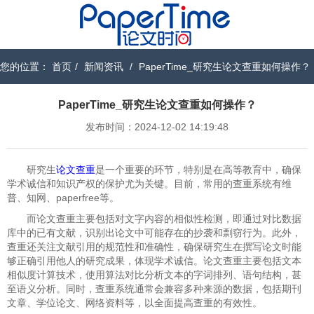
您的位置：
首页
/
新闻资讯
/
PaperTime_研究生论文查重如何操作？
PaperTime_研究生论文查重如何操作？
发布时间：2024-12-02 14:19:48
研究生
论文查重
是一个重要的环节，特别是在高等教育中，确保
学术诚信和知识产权的保护尤为关键。目前，常用的查重系统有维
普、知网、paperfree等。
而论文查重主要包括对文字内容的相似性检测，即通过对比数据
库中的已有文献，识别出论文中可能存在的抄袭和剽窃行为。此外，
查重还关注文献引用的规范性和准确性，确保研究生在撰写论文时能
够正确引用他人的研究成果，体现学术诚信。论文查重主要包括文本
相似度计算技术，使用算法对比分析文本的字词排列、语句结构，甚
至语义分析。同时，查重系统通常会兼容多种来源的数据，包括期刊
文章、学位论文、网络资料等，以全面提高查重的有效性。