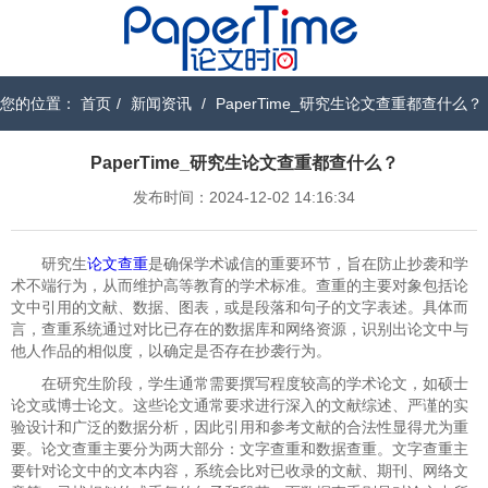
您的位置：
首页
/
新闻资讯
/
PaperTime_研究生论文查重都查什么？
PaperTime_研究生论文查重都查什么？
发布时间：2024-12-02 14:16:34
研究生
论文查重
是确保学术诚信的重要环节，旨在防止抄袭和学
术不端行为，从而维护高等教育的学术标准。查重的主要对象包括论
文中引用的文献、数据、图表，或是段落和句子的文字表述。具体而
言，查重系统通过对比已存在的数据库和网络资源，识别出论文中与
他人作品的相似度，以确定是否存在抄袭行为。
在研究生阶段，学生通常需要撰写程度较高的学术论文，如硕士
论文或博士论文。这些论文通常要求进行深入的文献综述、严谨的实
验设计和广泛的数据分析，因此引用和参考文献的合法性显得尤为重
要。论文查重主要分为两大部分：文字查重和数据查重。文字查重主
要针对论文中的文本内容，系统会比对已收录的文献、期刊、网络文