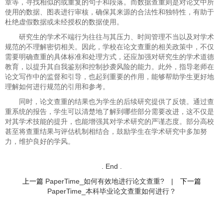
章等，寻找相似的或重复的句子和段落。而数据查重则是对论文中所
使用的数据、图表进行审核，确保其来源的合法性和独特性，有助于
杜绝虚假数据或未经授权的数据使用。
研究生的学术不端行为往往与其压力、时间管理不当以及对学术
规范的不理解密切相关。因此，学校在论文查重的相关政策中，不仅
需要明确查重的具体标准和处理方式，还应加强对研究生的学术道德
教育，以提升其自我鉴别和控制抄袭风险的能力。此外，指导老师在
论文写作中的监督和引导，也起到重要的作用，能够帮助学生更好地
理解如何进行规范的引用和参考。
同时，论文查重的结果也为学生的后续研究提供了反馈。通过查
重系统的报告，学生可以清楚地了解到哪些部分需要改进，这不仅是
对其学术技能的提升，也能增强其对学术研究的严谨态度。部分高校
甚至将查重结果与评估机制相结合，鼓励学生在学术研究中多加努
力，维护良好的学风。
. End .
上一篇
PaperTime_如何有效地进行论文查重?
|
下一篇
PaperTime_本科毕业论文查重如何进行？