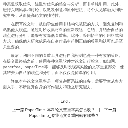
种渠道获取信息，注重对信息的整合与分析，而非单纯引用。此外，
进行头脑风暴和讨论，以激发创意和原创想法，将个人见解融入到研
究中去，从而提高论文的独特性。
在撰写论文时，鼓励学生使用非结构化笔记的方式，避免复制和
粘贴他人观点。通过对所收集材料的重新表述、总结，并结合自己的
观点进行分析，能够有效降低查重率。此外，采用恰当的引用格式和
方式，确保他人研究成果在自身作品中得到正确的尊重和认可也是至
关重要的。
最后，利用不同的查重工具进行自我检测也是一种有效的策略。
在提交最终稿之前，使用各种查重软件对论文进行检查，如知网、
paperfree、paperTime等，能够及时发现高风险的文字重复部分，使
其转变为自己的观点和分析，而不仅仅是简单的引用。
降低本科论文查重率是一项复杂而系统的任务，需要学生从多方
面入手，不断提升自身的写作能力和独立研究能力。
. End .
上一篇
PaperTime_本科论文查重率高怎么改？
|
下一篇
PaperTime_专业论文查重网站有哪些？