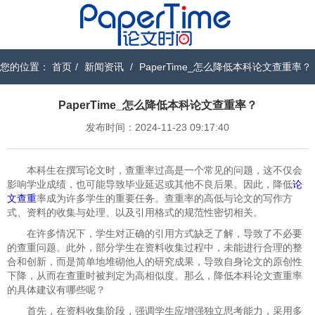
您的位置：
首页
/
新闻资讯
/
PaperTime_怎么降低本科论文查重率？
PaperTime_怎么降低本科论文查重率？
发布时间：2024-11-23 09:17:40
本科生在撰写论文时，查重率过高是一个常见的问题，这不仅会
影响学业成绩，也可能导致毕业延迟或其他不良后果。因此，降低
论
文查重
率成为许多学生的重要任务。查重率的高低与论文的写作方
式、资料的收集与处理、以及引用格式的规范性密切相关。
在许多情况下，学生对正确的引用方式缺乏了解，导致了不必要
的查重问题。此外，部分学生在资料收集过程中，未能进行合理的整
合和创新，而是简单地堆砌他人的研究成果，导致自身论文的原创性
下降，从而在查重时被判定为高相似度。那么，降低本科论文查重率
的具体建议有哪些呢？
首先，在资料收集阶段，强调学生应增强独立思考能力，采用多