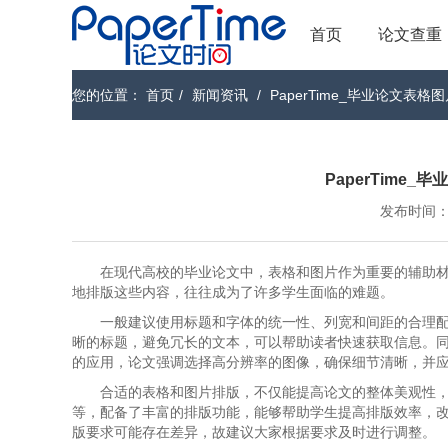
首页
论文查重
您的位置：
首页
/
新闻资讯
/
PaperTime_毕业论文表
PaperTime
发布时间：202
在现代高校的毕业论文中，表格和图片作为重要的辅助
地排版这些内容，往往成为了许多学生面临的难题。
一般建议使用标题和字体的统一性、列宽和间距的合理
晰的标题，避免冗长的文本，可以帮助读者快速获取信息。
的应用，论文强调选择高分辨率的图像，确保细节清晰，并
合适的表格和图片排版，不仅能提高论文的整体美观性，还
等，配备了丰富的排版功能，能够帮助学生提高排版效率，
版要求可能存在差异，故建议大家根据要求及时进行调整。