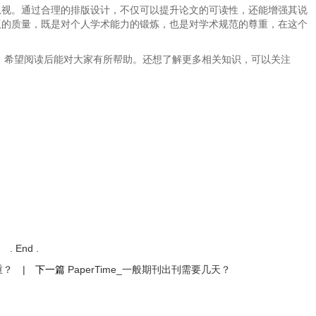
忽视。通过合理的排版设计，不仅可以提升论文的可读性，还能增强其说
版的质量，既是对个人学术能力的锻炼，也是对学术规范的尊重，在这个
容，希望阅读后能对大家有所帮助。还想了解更多相关知识，可以关注
. End .
重？
|
下一篇
PaperTime_一般期刊出刊需要几天？