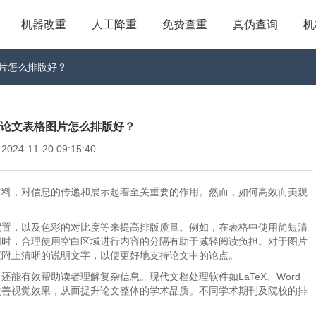
机器改重
人工降重
免费查重
真伪查询
机
格图片怎么排版好？
_毕业论文表格图片怎么排版好？
4-11-20 09:15:40
材料，对信息的传递和展示起着至关重要的作用。然而，如何高效而美观
配置，以及色彩的对比度等来提高排版质量。例如，在表格中使用简短清
同时，合理使用空白区域进行内容的分隔有助于减轻阅读负担。对于图片
应附上清晰的说明文字，以便更好地支持论文中的论点。
能有效帮助读者理解复杂信息。现代文档处理软件如LaTeX、Word
改善视觉效果，从而提升论文整体的学术品质。不同学术期刊及院校的排