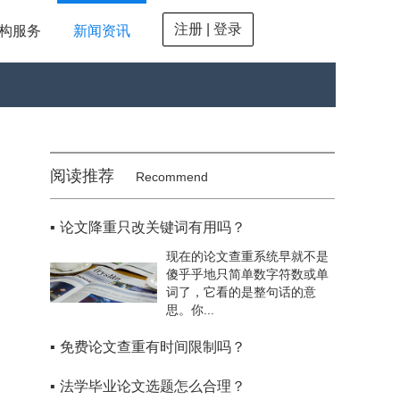
注册 | 登录
构服务
新闻资讯
阅读推荐
Recommend
▪
论文降重只改关键词有用吗？
现在的论文查重系统早就不是
傻乎乎地只简单数字符数或单
词了，它看的是整句话的意
思。你...
▪
免费论文查重有时间限制吗？
▪
法学毕业论文选题怎么合理？