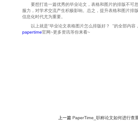
要想打造一篇优秀的毕业论文，表格和图片的排版不可
服力，对学术交流产生积极影响。总之，提升表格和图片排
信息化时代尤为重要。
以上就是“
毕业论文表格图片怎么排版好？ ”的全部内
papertime
官网~更多资讯等你来看~
上一篇
PaperTime_职称论文如何进行查