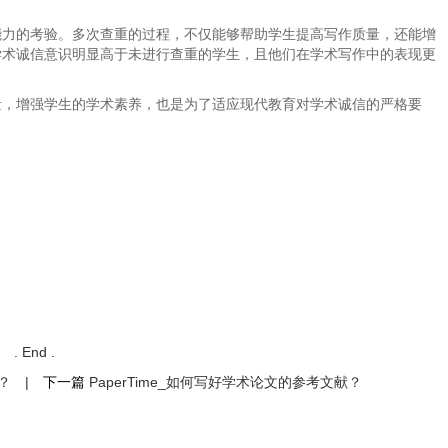
能力的考验。多次查重的过程，不仅能够帮助学生提高写作质量，还能增
学术诚信意识明显高于未进行查重的学生，且他们在学术写作中的表现更
量，增强学生的学术素养，也是为了适应现代教育对学术诚信的严格要
. End .
？
|
下一篇
PaperTime_如何写好学术论文的参考文献？