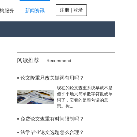
注册 | 登录
构服务
新闻资讯
阅读推荐
Recommend
▪
论文降重只改关键词有用吗？
现在的论文查重系统早就不是
傻乎乎地只简单数字符数或单
词了，它看的是整句话的意
思。你...
▪
免费论文查重有时间限制吗？
▪
法学毕业论文选题怎么合理？