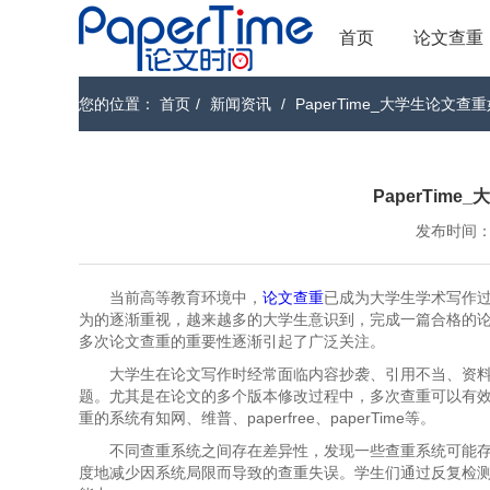
首页
论文查重
您的位置：
首页
/
新闻资讯
/
PaperTime_大学生论文
PaperTim
发布时间：202
当前高等教育环境中，
论文查重
已成为大学生学术写作
为的逐渐重视，越来越多的大学生意识到，完成一篇合格的
多次论文查重的重要性逐渐引起了广泛关注。
大学生在论文写作时经常面临内容抄袭、引用不当、资
题。尤其是在论文的多个版本修改过程中，多次查重可以有
重的系统有知网、维普、paperfree、paperTime等。
不同查重系统之间存在差异性，发现一些查重系统可能
度地减少因系统局限而导致的查重失误。学生们通过反复检