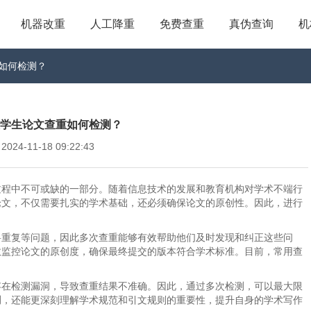
机器改重
人工降重
免费查重
真伪查询
机
查重如何检测？
e_大学生论文查重如何检测？
4-11-18 09:22:43
过程中不可或缺的一部分。随着信息技术的发展和教育机构对学术不端行
论文，不仅需要扎实的学术基础，还必须确保论文的原创性。因此，进行
料重复等问题，因此多次查重能够有效帮助他们及时发现和纠正这些问
效监控论文的原创度，确保最终提交的版本符合学术标准。目前，常用查
存在检测漏洞，导致查重结果不准确。因此，通过多次检测，可以最大限
测，还能更深刻理解学术规范和引文规则的重要性，提升自身的学术写作