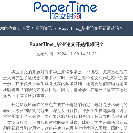
您的位置：
首页
/
新闻资讯
/
PaperTime_毕业论文开题很难吗？
PaperTime_毕业论文开题很难吗？
发布时间：2024-11-09 14:21:29
毕业论文的开题对许多学生来说常常是一个挑战，尤其是在他们
进入研究生阶段或更高学术水平时。开题是整个论文写作过程中的第
一步，它不仅要求学生具备扎实的学术基础，还需要他们清晰地思考
和明确自己的研究方向及目标。因此，部分学生在这一阶段常常感到
无从下手或者压力重重。
开题阶段所面临的难点主要在于选题的确定。选题是学术研究的
基础，涉及到研究的范围、深度及可行性。许多学生在选择题目时，
常常受限于个人兴趣、学科要求和可获取的资源，易导致所选课题过
于宽泛或狭窄，进而影响后续的研究进度。此外，学生还需考虑到选
题的新颖性和实用性，这使得他们在思考时往往陷入困境。因此，明