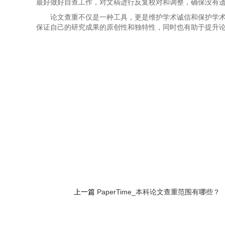
最好做好自查工作，对文稿进行反复校对和调整，确保没有
论文查重不仅是一种工具，更是维护学术诚信和保护学
保证自己的研究成果的原创性和独特性，同时也有助于提升
上一篇
PaperTime_本科论文查重范围有哪些？