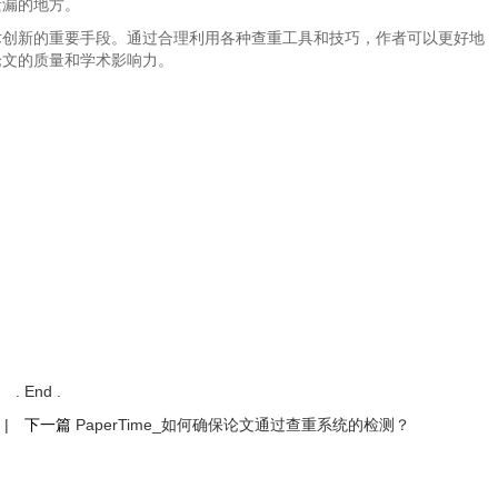
遗漏的地方。
术创新的重要手段。通过合理利用各种查重工具和技巧，作者可以更好地
论文的质量和学术影响力。
. End .
|
下一篇
PaperTime_如何确保论文通过查重系统的检测？