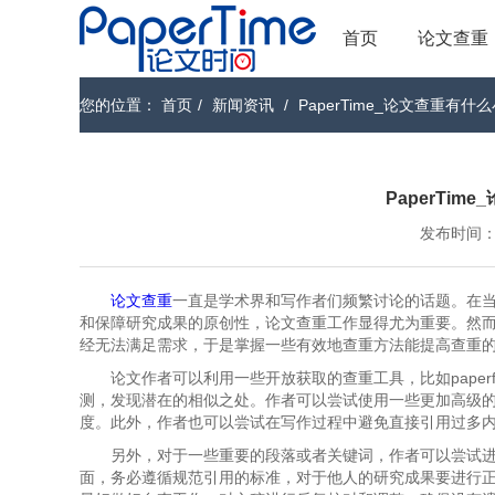
首页
论文查重
您的位置：
首页
/
新闻资讯
/
PaperTime_论文查重有什
PaperTi
发布时间：202
论文查重
一直是学术界和写作者们频繁讨论的话题。在
和保障研究成果的原创性，论文查重工作显得尤为重要。然
经无法满足需求，于是掌握一些有效地查重方法能提高查重
论文作者可以利用一些开放获取的查重工具，比如paperf
测，发现潜在的相似之处。作者可以尝试使用一些更加高级
度。此外，作者也可以尝试在写作过程中避免直接引用过多
另外，对于一些重要的段落或者关键词，作者可以尝试
面，务必遵循规范引用的标准，对于他人的研究成果要进行