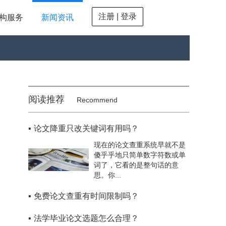
注册 | 登录
构服务
新闻资讯
阅读推荐
Recommend
▪
论文降重只改关键词有用吗？
现在的论文查重系统早就不是
傻乎乎地只简单数字符数或单
词了，它看的是整句话的意
思。你...
▪
免费论文查重有时间限制吗？
▪
法学毕业论文选题怎么合理？