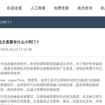
机器改重
人工降重
免费查重
真伪查询
机
么小窍门？
me_论文查重有什么小窍门？
4-10-12 17:11:35
当今信息爆炸的时代，学术抄袭和剽窃现象层出不穷，为了维护学术诚信
而，随着互联网技术的发展和文献数据库的广泛普及，传统的查重方式已
的准确性和效率。
ree、paperTime、维普等，这些工具可以帮助作者对文稿进行全面检
的查重软件，这些软件可以检测到更加微小的相似度，提高查重的精准
内容，保持原创性，以减少查重时的相似度。
进行适当的修改或者重写，以避免被查重软件识别为剽窃。在文献引用方
正确的引用和注明来源，以免被误认为剽窃。最后，在提交论文前，作者