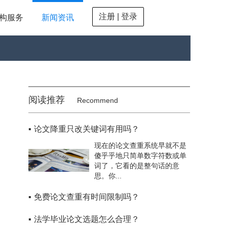
注册 | 登录
构服务
新闻资讯
阅读推荐
Recommend
▪
论文降重只改关键词有用吗？
现在的论文查重系统早就不是
傻乎乎地只简单数字符数或单
词了，它看的是整句话的意
思。你...
▪
免费论文查重有时间限制吗？
▪
法学毕业论文选题怎么合理？