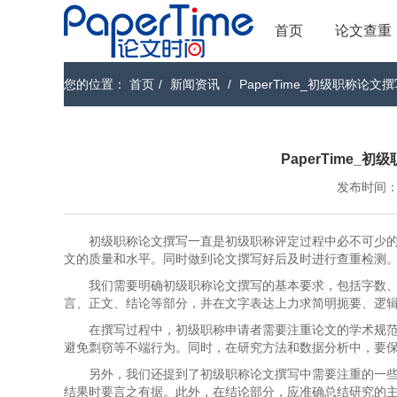
首页
论文查重
您的位置：
首页
/
新闻资讯
/
PaperTime_初级职称论
PaperTime
发布时间：202
初级职称论文撰写一直是初级职称评定过程中必不可少
文的质量和水平。同时做到论文撰写好后及时进行查重检测
我们需要明确初级职称论文撰写的基本要求，包括字数
言、正文、结论等部分，并在文字表达上力求简明扼要、逻
在撰写过程中，初级职称申请者需要注重论文的学术规
避免剽窃等不端行为。同时，在研究方法和数据分析中，要
另外，我们还提到了初级职称论文撰写中需要注重的一
结果时要言之有据。此外，在结论部分，应准确总结研究的