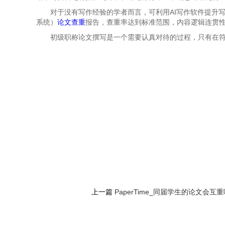
对于没有写作经验的学者而言，可利用AI写作软件提升写作
系统）
论文查重
报告，查重率达到标准范围，内容逻辑连贯性
初级职称论文撰写是一个需要认真对待的过程，只有在
上一篇
PaperTime_同届学生的论文会互