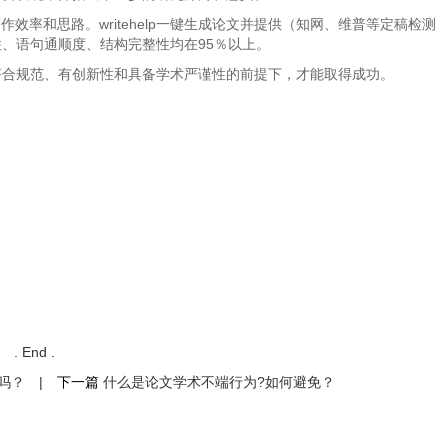
效率和思路。writehelp一键生成论文并提供（知网、维普等定稿检测
、语句通顺度、结构完整性均在95％以上。
符合规范、有创新性和具备学术严谨性的前提下，才能取得成功。
. End .
重吗？
|
下一篇
什么是论文学术不端行为?如何避免？