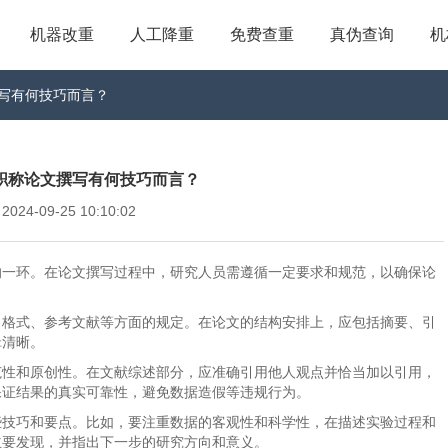
机器改重
人工降重
免费查重
真伪查询
机
文撰写有何技巧而言？
_初级职称论文撰写有何技巧而言？
4-09-25 10:10:02
的一环。在论文撰写过程中，研究人员需遵循一定要求和规范，以确保论
。
、格式、参考文献等方面的规定。在论文的结构安排上，应包括摘要、引
辑清晰。
范性和原创性。在文献综述部分，应准确引用他人观点并恰当加以引用，
保证结果的真实可靠性，避免数据造假等违规行为。
些技巧和要点。比如，要注重数据的客观性和科学性，在描述实验过程和
主要发现，并指出下一步的研究方向和意义。