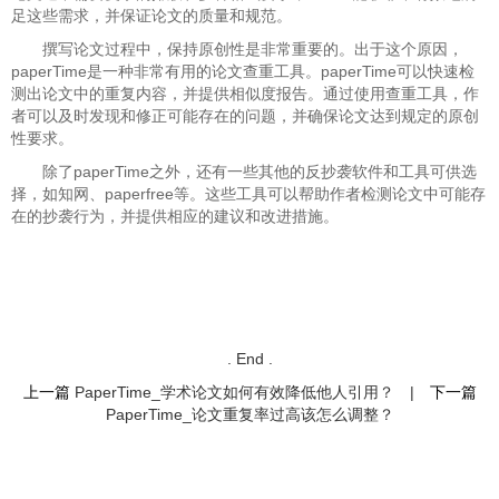
足这些需求，并保证论文的质量和规范。
撰写论文过程中，保持原创性是非常重要的。出于这个原因，
paperTime是一种非常有用的论文查重工具。paperTime可以快速检
测出论文中的重复内容，并提供相似度报告。通过使用查重工具，作
者可以及时发现和修正可能存在的问题，并确保论文达到规定的原创
性要求。
除了paperTime之外，还有一些其他的反抄袭软件和工具可供选
择，如知网、paperfree等。这些工具可以帮助作者检测论文中可能存
在的抄袭行为，并提供相应的建议和改进措施。
. End .
上一篇
PaperTime_学术论文如何有效降低他人引用？
|
下一篇
PaperTime_论文重复率过高该怎么调整？