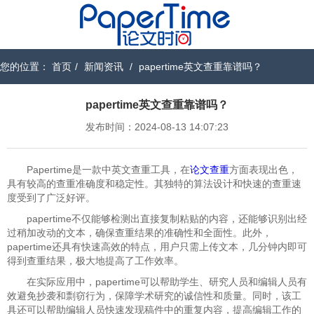
您的位置：
首页
/
新闻资讯
/
papertime英文查重靠谱吗？
papertime英文查重靠谱吗？
发布时间：2024-08-13 14:07:23
Papertime是一款中英文查重工具，在
论文查重
方面表现出色，
具有较高的查重准确度和稳定性。其独特的算法设计和快速的查重速
度受到了广泛好评。
papertime不仅能够检测出直接复制粘贴的内容，还能够识别出经
过稍加改动的文本，确保查重结果的准确性和全面性。此外，
papertime还具有快速高效的特点，用户只需上传文本，几分钟内即可
得到查重结果，极大地提高了工作效率。
在实际应用中，papertime可以帮助学生、研究人员和编辑人员有
效避免抄袭和剽窃行为，保障学术研究的诚信性和质量。同时，该工
具还可以帮助编辑人员快速发现稿件中的重复内容，提高编辑工作的