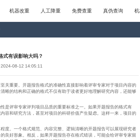
机器改重
人工降重
免费查重
真伪查询
机
？
格式有误影响大吗？
4-08-12 14:05:11
行至关重要。开题报告格式的准确性直接影响着评审专家对于项目内容的
个清晰的结构和正确的格式不仅有助于读者更好地理解研究内容，还能够
确性是评审专家评判项目品质的重要标准之一。如果开题报告的格式有
究内容和研究方法，甚至对项目的科研价值产生疑虑。这样一来，项目的
真程度。一个格式规范、内容完整、逻辑清晰的开题报告可以展现研究者
中的良好形象。相反，如果开题报告存在格式错误，可能会给评审专家留