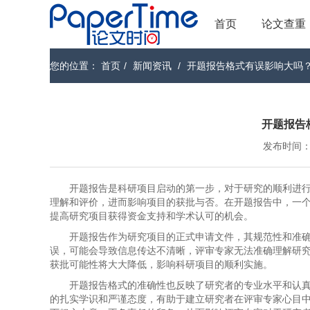
首页
论文查重
您的位置：
首页
/
新闻资讯
/
开题报告格式有误影响大吗
开题报告
发布时间：202
开题报告是科研项目启动的第一步，对于研究的顺利进
理解和评价，进而影响项目的获批与否。在开题报告中，一
提高研究项目获得资金支持和学术认可的机会。
开题报告作为研究项目的正式申请文件，其规范性和准
误，可能会导致信息传达不清晰，评审专家无法准确理解研
获批可能性将大大降低，影响科研项目的顺利实施。
开题报告格式的准确性也反映了研究者的专业水平和认
的扎实学识和严谨态度，有助于建立研究者在评审专家心目