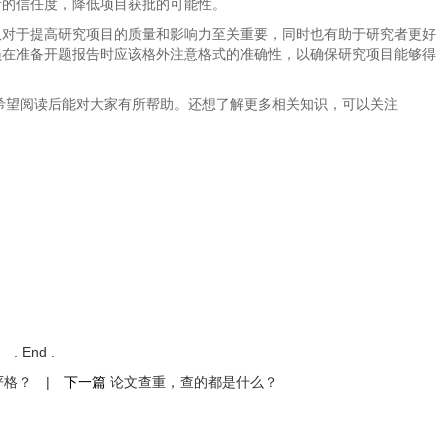
者的信任度，降低项目获批的可能性。
仅对于提高研究项目的质量和影响力至关重要，同时也有助于研究者更好
员在准备开题报告时应该格外注意格式的准确性，以确保研究项目能够得
，希望阅读后能对大家有所帮助。还想了解更多相关知识，可以关注
. End .
严格？
|
下一篇
论文查重，查的都是什么？