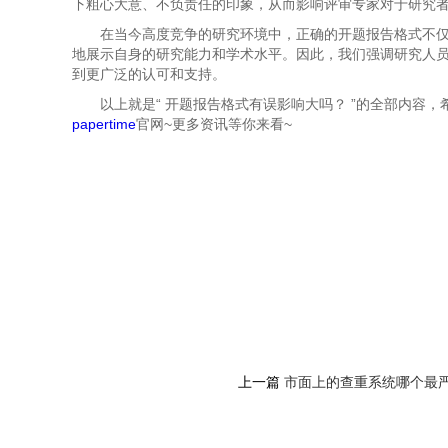
下粗心大意、不负责任的印象，从而影响评审专家对于研究
在当今高度竞争的研究环境中，正确的开题报告格式不
地展示自身的研究能力和学术水平。因此，我们强调研究人
到更广泛的认可和支持。
以上就是“
开题报告格式有误影响大吗？ ”的全部内容
papertime
官网~更多资讯等你来看~
上一篇
市面上的查重系统哪个最