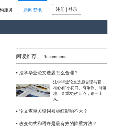
注册 | 登录
构服务
新闻资讯
阅读推荐
Recommend
▪
法学毕业论文选题怎么合理？
法学毕业论文选题合理与否，
核心看“小切口、有争议、能落
地、查重友好”四点，别一上
来...
▪
论文查重关键词被标红影响不大？
▪
改变句式和语序是最有效的降重方法？