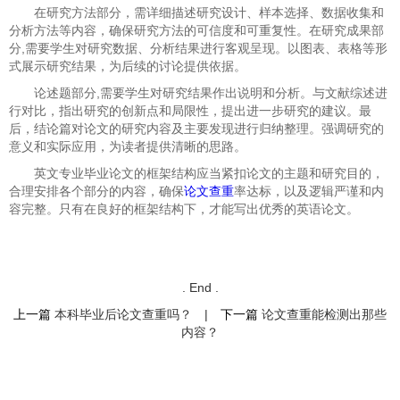
在研究方法部分，需详细描述研究设计、样本选择、数据收集和
分析方法等内容，确保研究方法的可信度和可重复性。在研究成果部
分,需要学生对研究数据、分析结果进行客观呈现。以图表、表格等形
式展示研究结果，为后续的讨论提供依据。
论述题部分,需要学生对研究结果作出说明和分析。与文献综述进
行对比，指出研究的创新点和局限性，提出进一步研究的建议。最
后，结论篇对论文的研究内容及主要发现进行归纳整理。强调研究的
意义和实际应用，为读者提供清晰的思路。
英文专业毕业论文的框架结构应当紧扣论文的主题和研究目的，
合理安排各个部分的内容，确保
论文查重
率达标，以及逻辑严谨和内
容完整。只有在良好的框架结构下，才能写出优秀的英语论文。
. End .
上一篇
本科毕业后论文查重吗？
|
下一篇
论文查重能检测出那些
内容？