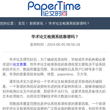
您的位置：
首页
/
新闻资讯
/
学术论文检测系统靠谱吗？
学术论文检测系统靠谱吗？
发布时间：2024-06-05 08:55:18
学术论文撰写好后，为了确保其原创性，学校或学术机构都会要
求进行
论文查重
。而学术论文检测系统的靠谱程度主要取决于该系统
的技术实力、数据库覆盖范围、算法准确性以及用户口碑等多个因
素。常用的查重系统有知网、维普、papertime、万方等。
通常技术实力是评估一个学术论文检测系统是否靠谱的关键因
素。一个靠谱的系统应该拥有先进的技术架构和算法，能够准确地识
别并检测出论文中的抄袭、剽窃等不当行为。这要求系统具备强大的
文本处理能力、自然语言理解技术和大数据分析能力。
而数据库覆盖范围也是评估系统靠谱程度的重要因素。一个靠谱
的学术论文检测系统应该拥有广泛而全面的数据库资源，包括学术期