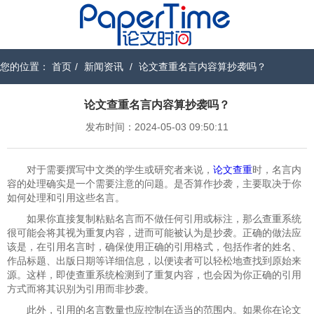
您的位置：
首页
/
新闻资讯
/
论文查重名言内容算抄袭吗？
论文查重名言内容算抄袭吗？
发布时间：2024-05-03 09:50:11
对于需要撰写中文类的学生或研究者来说，
论文查重
时，名言内
容的处理确实是一个需要注意的问题。是否算作抄袭，主要取决于你
如何处理和引用这些名言。
如果你直接复制粘贴名言而不做任何引用或标注，那么查重系统
很可能会将其视为重复内容，进而可能被认为是抄袭。正确的做法应
该是，在引用名言时，确保使用正确的引用格式，包括作者的姓名、
作品标题、出版日期等详细信息，以便读者可以轻松地查找到原始来
源。这样，即使查重系统检测到了重复内容，也会因为你正确的引用
方式而将其识别为引用而非抄袭。
此外，引用的名言数量也应控制在适当的范围内。如果你在论文