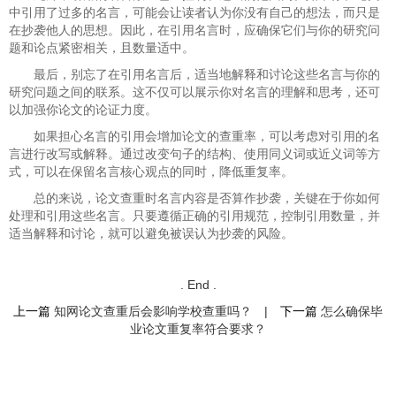
中引用了过多的名言，可能会让读者认为你没有自己的想法，而只是
在抄袭他人的思想。因此，在引用名言时，应确保它们与你的研究问
题和论点紧密相关，且数量适中。
最后，别忘了在引用名言后，适当地解释和讨论这些名言与你的
研究问题之间的联系。这不仅可以展示你对名言的理解和思考，还可
以加强你论文的论证力度。
如果担心名言的引用会增加论文的查重率，可以考虑对引用的名
言进行改写或解释。通过改变句子的结构、使用同义词或近义词等方
式，可以在保留名言核心观点的同时，降低重复率。
总的来说，论文查重时名言内容是否算作抄袭，关键在于你如何
处理和引用这些名言。只要遵循正确的引用规范，控制引用数量，并
适当解释和讨论，就可以避免被误认为抄袭的风险。
. End .
上一篇
知网论文查重后会影响学校查重吗？
|
下一篇
怎么确保毕
业论文重复率符合要求？