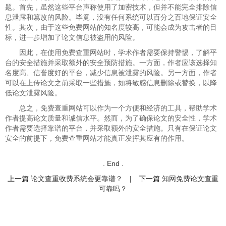
题。首先，虽然这些平台声称使用了加密技术，但并不能完全排除信
息泄露和篡改的风险。毕竟，没有任何系统可以百分之百地保证安全
性。其次，由于这些免费网站的知名度较高，可能会成为攻击者的目
标，进一步增加了论文信息被盗用的风险。
因此，在使用免费查重网站时，学术作者需要保持警惕，了解平
台的安全措施并采取额外的安全预防措施。一方面，作者应该选择知
名度高、信誉度好的平台，减少信息被泄露的风险。另一方面，作者
可以在上传论文之前采取一些措施，如将敏感信息删除或替换，以降
低论文泄露风险。
总之，免费查重网站可以作为一个方便和经济的工具，帮助学术
作者提高论文质量和诚信水平。然而，为了确保论文的安全性，学术
作者需要选择靠谱的平台，并采取额外的安全措施。只有在保证论文
安全的前提下，免费查重网站才能真正发挥其应有的作用。
. End .
上一篇
论文查重收费系统会更靠谱？
|
下一篇
知网免费论文查重
可靠吗？