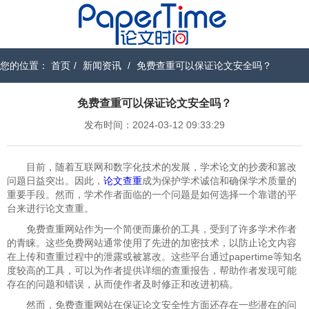
您的位置：
首页
/
新闻资讯
/
免费查重可以保证论文安全吗？
免费查重可以保证论文安全吗？
发布时间：2024-03-12 09:33:29
目前，随着互联网和数字化技术的发展，学术论文的抄袭和篡改
问题日益突出。因此，
论文查重
成为保护学术诚信和确保学术质量的
重要手段。然而，学术作者面临的一个问题是如何选择一个靠谱的平
台来进行论文查重。
免费查重网站作为一个简便而廉价的工具，受到了许多学术作者
的青睐。这些免费网站通常使用了先进的加密技术，以防止论文内容
在上传和查重过程中的泄露或被篡改。这些平台通过papertime等知名
度较高的工具，可以为作者提供详细的查重报告，帮助作者发现可能
存在的问题和错误，从而使作者及时修正和改进初稿。
然而，免费查重网站在保证论文安全性方面还存在一些潜在的问