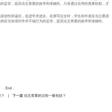
为的监管，提高论文查重的效率和准确性。只有通过合理的查重机制，才
的原创性和诚信，促进学术进步。在撰写论文时，学生和作者应当注重原
机构应当加强对学术不端行为的监管，提高论文查重的效率和准确性。
. End .
些？
|
下一篇
论文查重的过程一般包括？