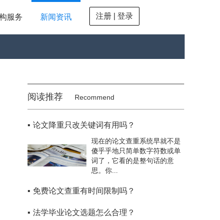
注册 | 登录
构服务
新闻资讯
阅读推荐
Recommend
▪
论文降重只改关键词有用吗？
现在的论文查重系统早就不是
傻乎乎地只简单数字符数或单
词了，它看的是整句话的意
思。你...
▪
免费论文查重有时间限制吗？
▪
法学毕业论文选题怎么合理？