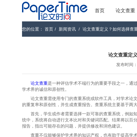
首页
论文查重
您的位置：
首页
/
新闻资讯
/
论文查重定义？如何选择查
论文查重定
发布时间：202
论文查重
是一种评估学术不端行为的重要手段之一，通
学术界的诚信和原创性。
论文查重需使用专门的查重系统或软件工具，对学术论
的重复率和原创性，并生成查重报告。查重系统主要基于两
首先，学生或作者需要选择一款可靠的查重系统，例如知网、维
统中，系统将自动进行文本比对和关键词匹配。结果将以百
报告，指出可能存在的问题，并提供修改和润色建议。
查重不仅能够保护学术界的知识产权，也有助于提高学