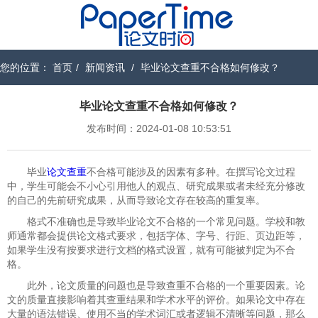
您的位置：
首页
/
新闻资讯
/
毕业论文查重不合格如何修改？
毕业论文查重不合格如何修改？
发布时间：2024-01-08 10:53:51
毕业
论文查重
不合格可能涉及的因素有多种。在撰写论文过程
中，学生可能会不小心引用他人的观点、研究成果或者未经充分修改
的自己的先前研究成果，从而导致论文存在较高的重复率。
格式不准确也是导致毕业论文不合格的一个常见问题。学校和教
师通常都会提供论文格式要求，包括字体、字号、行距、页边距等，
如果学生没有按要求进行文档的格式设置，就有可能被判定为不合
格。
此外，论文质量的问题也是导致查重不合格的一个重要因素。论
文的质量直接影响着其查重结果和学术水平的评价。如果论文中存在
大量的语法错误、使用不当的学术词汇或者逻辑不清晰等问题，那么