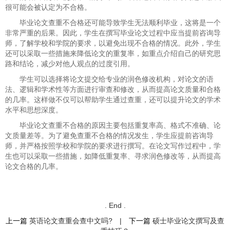
很可能会被认定为不合格。
毕业论文查重不合格还可能导致学生无法顺利毕业，这将是一个
非常严重的后果。因此，学生在撰写毕业论文过程中应当提前咨询导
师，了解学校和学院的要求，以避免出现不合格的情况。此外，学生
还可以采取一些措施来降低论文的重复率，如重点介绍自己的研究思
路和结论，减少对他人观点的过度引用。
学生可以选择将论文提交给专业的润色修改机构，对论文的语
法、逻辑和学术性等方面进行审查和修改，从而提高论文质量和合格
的几率。这样做不仅可以帮助学生通过查重，还可以提升论文的学术
水平和思想深度。
毕业论文查重不合格的原因主要包括重复率高、格式不准确、论
文质量差等。为了避免查重不合格的情况发生，学生应提前咨询导
师，并严格按照学校和学院的要求进行撰写。在论文写作过程中，学
生也可以采取一些措施，如降低重复率、寻求润色修改等，从而提高
论文合格的几率。
. End .
上一篇
英语论文查重会查中文吗?
|
下一篇
硕士毕业论文撰写及查