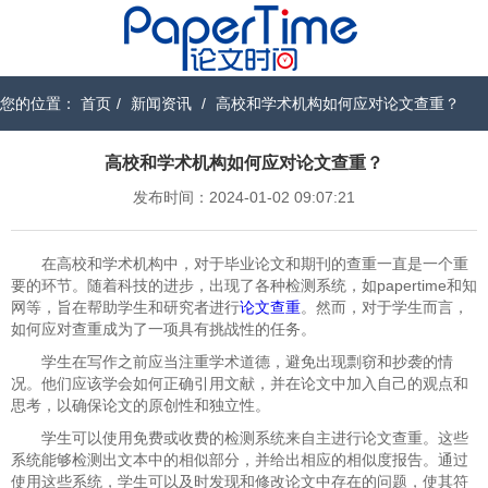
您的位置：
首页
/
新闻资讯
/
高校和学术机构如何应对论文查重？
高校和学术机构如何应对论文查重？
发布时间：2024-01-02 09:07:21
在高校和学术机构中，对于毕业论文和期刊的查重一直是一个重
要的环节。随着科技的进步，出现了各种检测系统，如papertime和知
网等，旨在帮助学生和研究者进行
论文查重
。然而，对于学生而言，
如何应对查重成为了一项具有挑战性的任务。
学生在写作之前应当注重学术道德，避免出现剽窃和抄袭的情
况。他们应该学会如何正确引用文献，并在论文中加入自己的观点和
思考，以确保论文的原创性和独立性。
学生可以使用免费或收费的检测系统来自主进行论文查重。这些
系统能够检测出文本中的相似部分，并给出相应的相似度报告。通过
使用这些系统，学生可以及时发现和修改论文中存在的问题，使其符