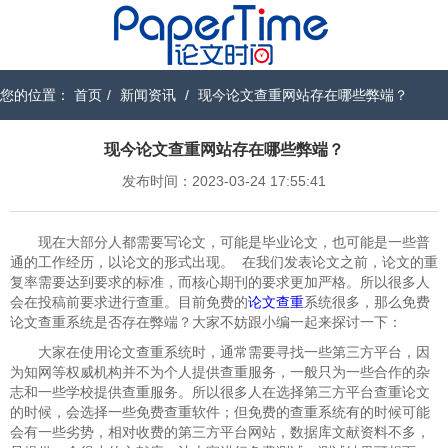
您的位置：
首页
/
新闻资讯
/
现今论文查重网站存在哪些弊端？
现今论文查重网站存在哪些弊端？
发布时间：2023-03-24 17:55:41
现在大部分人都需要写论文，可能是毕业论文，也可能是一些普
通的工作经历，以论文的形式出现。 在我们发表论文之前，论文的重
复率需要达到要求的标准，而核心期刊的要求更加严格。所以很多人
会在投稿前要求进行查重。目前免费的
论文查重
系统很多，那么免费
论文查重系统是否存在弊端？大家不妨跟小编一起来探讨一下：
大家在使用论文查重系统时，通常需要寻找一些第三方平台，因
为知网等权威机构并不为个人提供查重服务，一般只为一些合作的杂
志和一些学校提供查重服务。所以很多人在选择第三方平台查重论文
的时候，会选择一些免费查重软件；但免费的查重系统有的时候可能
会有一些劣势，相对收费的第三方平台网站，数据库文献资料不多，