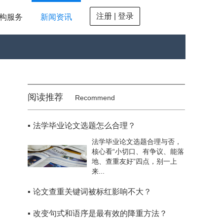
注册 | 登录
构服务
新闻资讯
阅读推荐
Recommend
▪
法学毕业论文选题怎么合理？
法学毕业论文选题合理与否，
核心看“小切口、有争议、能落
地、查重友好”四点，别一上
来...
▪
论文查重关键词被标红影响不大？
▪
改变句式和语序是最有效的降重方法？