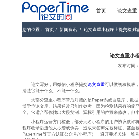
首页
论文查重
您的位置：
首页
/
新闻资讯
/
论文查重小程序上提交检测
论文查重小
发布时间：202
论文写好，用微信小程序提交
论文查重
可以做初稿摸底
清楚它能干什么、不能干什么。
大部分查重小程序背后对接的是Paper系或自建库，
博学位论文库。结果通常只能作参考，因为检测结果有的偏严
全。它适合帮你找出大段复制、漏标引用的位置来修改，但
小程序运营方门槛低，部分无名小程序的用户协议默许
程序收录后遭他人抄袭或倒卖，造成未答辩先被标红、甚至被抢
Papertime等官方认证公众号/小程序），避开要求关注